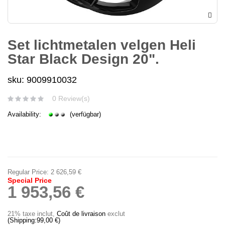
Set lichtmetalen velgen Heli
Star Black Design 20".
sku: 9009910032
0 Review(s)
Availability:
(verfügbar)
Regular Price:
2 626,59 €
Special Price
1 953,56 €
21% taxe inclut
,
Coût de livraison
exclut
(Shipping:
99,00 €
)