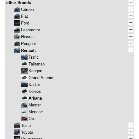
other Brands
Citroen
Fiat
Ford
Leapmotor
Nissan
Peugeot
Renault
Trafic
Talisman
Kangoo
Grand Scenic
Kadjar
Koleos
Arkana
Master
Megane
Clio
Tesla
Toyota