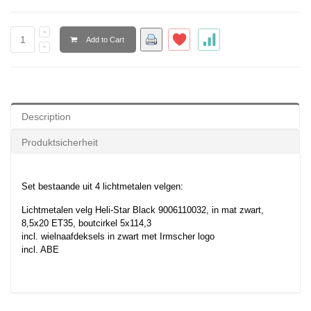
Add to Cart
Description
Produktsicherheit
Set bestaande uit 4 lichtmetalen velgen:
Lichtmetalen velg Heli-Star Black 9006110032, in mat zwart,
8,5x20 ET35, boutcirkel 5x114,3
incl. wielnaafdeksels in zwart met Irmscher logo
incl. ABE