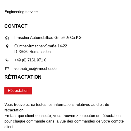
Engineering service
CONTACT
Irmscher Automobilbau GmbH & Co.KG
Günther-Irmscher-Straße 14-22
D-73630 Remshalden
+49 (0) 7151 971 0
vertrieb_ec@irmscher.de
RÉTRACTATION
Rétractation
Vous trouverez ici toutes les informations relatives au droit de
rétractation.
En tant que client connecté, vous trouverez le bouton de rétractation
pour chaque commande dans la vue des commandes de votre compte
client.