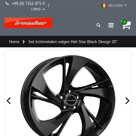
+49 (0) 7151 971 0
select your country -->
|
BELGIEN
LINKS
0
Home
Set lichtmetalen velgen Heli Star Black Design 20".