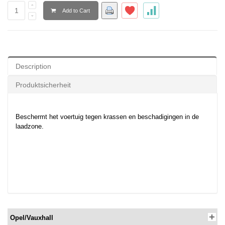
Add to Cart
Description
Produktsicherheit
Beschermt het voertuig tegen krassen en beschadigingen in de
laadzone.
Opel/Vauxhall