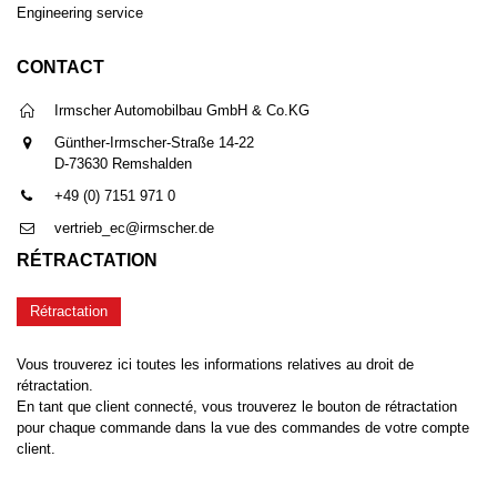
Engineering service
CONTACT
Irmscher Automobilbau GmbH & Co.KG
Günther-Irmscher-Straße 14-22
D-73630 Remshalden
+49 (0) 7151 971 0
vertrieb_ec@irmscher.de
RÉTRACTATION
Rétractation
Vous trouverez ici toutes les informations relatives au droit de
rétractation.
En tant que client connecté, vous trouverez le bouton de rétractation
pour chaque commande dans la vue des commandes de votre compte
client.