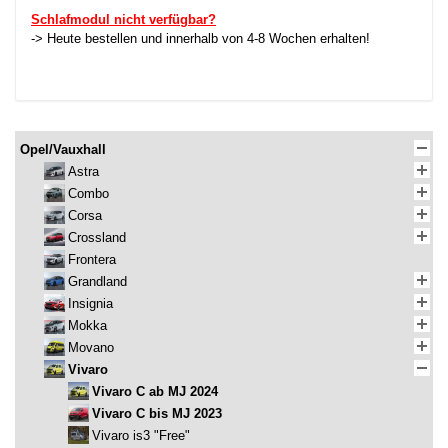
Schlafmodul nicht verfügbar?
-> Heute bestellen und innerhalb von 4-8 Wochen erhalten!
Opel/Vauxhall
Astra
Combo
Corsa
Crossland
Frontera
Grandland
Insignia
Mokka
Movano
Vivaro
Vivaro C ab MJ 2024
Vivaro C bis MJ 2023
Vivaro is3 "Free"