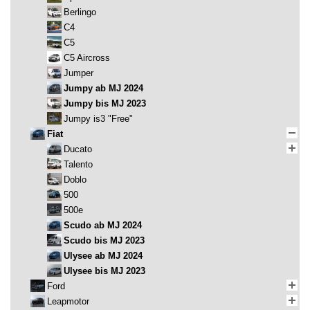
Berlingo
C4
C5
C5 Aircross
Jumper
Jumpy ab MJ 2024
Jumpy bis MJ 2023
Jumpy is3 "Free"
Fiat
Ducato
Talento
Doblo
500
500e
Scudo ab MJ 2024
Scudo bis MJ 2023
Ulysee ab MJ 2024
Ulysee bis MJ 2023
Ford
Leapmotor