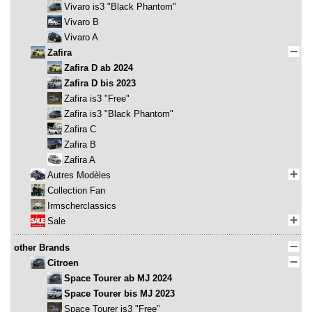
Vivaro is3 "Black Phantom"
Vivaro B
Vivaro A
Zafira
Zafira D ab 2024
Zafira D bis 2023
Zafira is3 "Free"
Zafira is3 "Black Phantom"
Zafira C
Zafira B
Zafira A
Autres Modèles
Collection Fan
Irmscherclassics
Sale
other Brands
Citroen
Space Tourer ab MJ 2024
Space Tourer bis MJ 2023
Space Tourer is3 "Free"