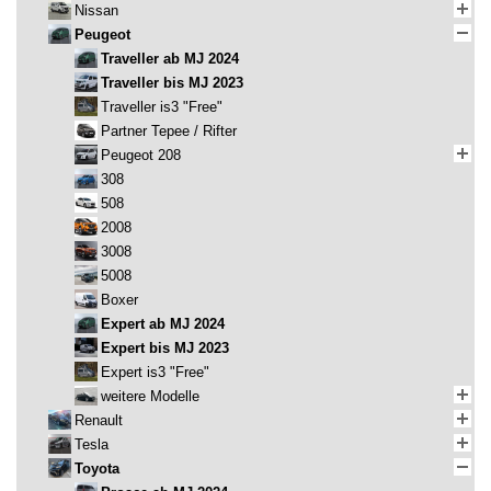
Nissan
Peugeot
Traveller ab MJ 2024
Traveller bis MJ 2023
Traveller is3 "Free"
Partner Tepee / Rifter
Peugeot 208
308
508
2008
3008
5008
Boxer
Expert ab MJ 2024
Expert bis MJ 2023
Expert is3 "Free"
weitere Modelle
Renault
Tesla
Toyota