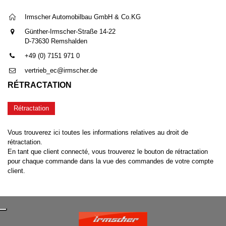
Irmscher Automobilbau GmbH & Co.KG
Günther-Irmscher-Straße 14-22
D-73630 Remshalden
+49 (0) 7151 971 0
vertrieb_ec@irmscher.de
RÉTRACTATION
Rétractation
Vous trouverez ici toutes les informations relatives au droit de
rétractation.
En tant que client connecté, vous trouverez le bouton de rétractation
pour chaque commande dans la vue des commandes de votre compte
client.