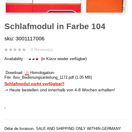
Schlafmodul in Farbe 104
sku: 3001117006
0 Review(s)
Availability:
(in Kürze wieder verfügbar)
Download:
Homologation-
File:
ibox_Bedienungsanleitung_1172.pdf
(1.05 MB)
Schlafmodul nicht verfügbar?
-> Heute bestellen und innerhalb von 4-8 Wochen erhalten!
Délai de livraison: SALE AND SHIPPING ONLY WITHIN GERMANY