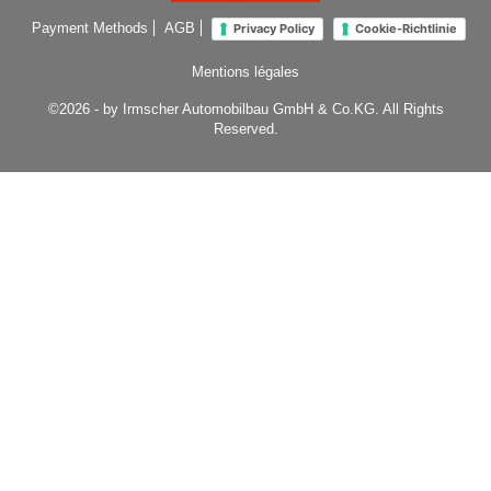
Payment Methods
AGB
Privacy Policy
Cookie-Richtlinie
Mentions légales
©2026 - by Irmscher Automobilbau GmbH & Co.KG. All Rights
Reserved.