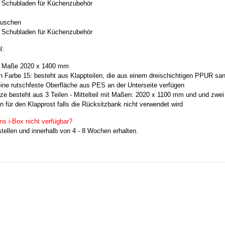
e Schubladen für Küchenzubehör
tuschen
e Schubladen für Küchenzubehör
l:
t: Maße 2020 x 1400 mm
in Farbe 15: besteht aus Klappteilen, die aus einem dreischichtigen PPUR sa
ne rutschfeste Oberfläche aus PES an der Unterseite verfügen
tze besteht aus 3 Teilen - Mittelteil mit Maßen: 2020 x 1100 mm und
und zwei
en für den Klapprost falls die Rücksitzbank nicht verwendet wird
ons i-Box nicht verfügbar?
tellen und innerhalb von 4 - 8 Wochen erhalten.