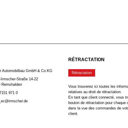
RÉTRACTATION
er Automobilbau GmbH & Co.KG
Rétractation
-Irmscher-Straße 14-22
0 Remshalden
Vous trouverez ici toutes les inform
relatives au droit de rétractation.
 7151 971 0
En tant que client connecté, vous tr
b_ec@irmscher.de
bouton de rétractation pour chaqu
dans la vue des commandes de vot
client.