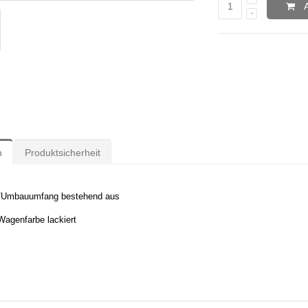
n
Produktsicherheit
t/Umbauumfang bestehend aus
Wagenfarbe lackiert