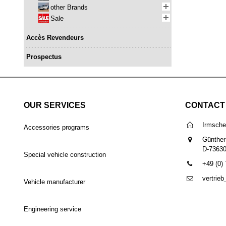
other Brands
Sale
Accès Revendeurs
Prospectus
OUR SERVICES
CONTACT
Irmsch
Accessories programs
Günther
D-7363
Special vehicle construction
+49 (0)
vertrie
Vehicle manufacturer
Engineering service