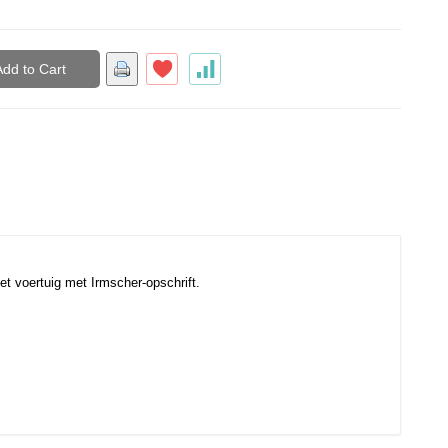
Add to Cart
het voertuig met Irmscher-opschrift.