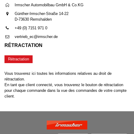
Irmscher Automobilbau GmbH & Co.KG
Günther-Irmscher-Straße 14-22
D-73630 Remshalden
+49 (0) 7151 971 0
vertrieb_ec@irmscher.de
RÉTRACTATION
Rétractation
Vous trouverez ici toutes les informations relatives au droit de
rétractation.
En tant que client connecté, vous trouverez le bouton de rétractation
pour chaque commande dans la vue des commandes de votre compte
client.