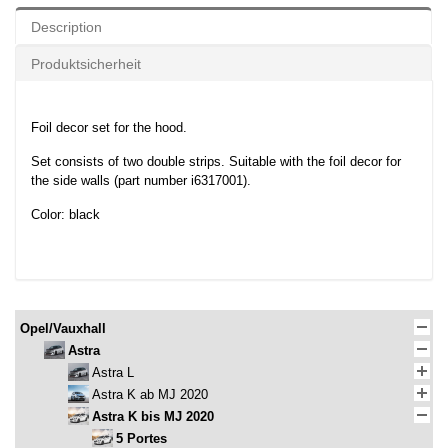
Description
Produktsicherheit
Foil decor set for the hood.
Set consists of two double strips. Suitable with the foil decor for
the side walls (part number i6317001).
Color: black
Opel/Vauxhall
Astra
Astra L
Astra K ab MJ 2020
Astra K bis MJ 2020
5 Portes