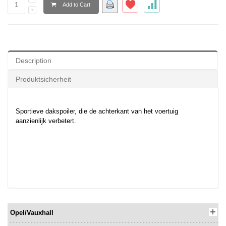
Add to Cart
Description
Produktsicherheit
Sportieve dakspoiler, die de achterkant van het voertuig
aanzienlijk verbetert.
Opel/Vauxhall