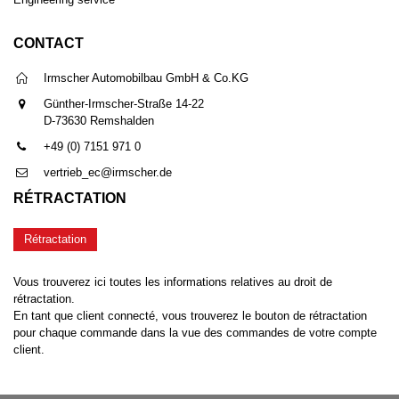
CONTACT
Irmscher Automobilbau GmbH & Co.KG
Günther-Irmscher-Straße 14-22
D-73630 Remshalden
+49 (0) 7151 971 0
vertrieb_ec@irmscher.de
RÉTRACTATION
Rétractation
Vous trouverez ici toutes les informations relatives au droit de
rétractation.
En tant que client connecté, vous trouverez le bouton de rétractation
pour chaque commande dans la vue des commandes de votre compte
client.