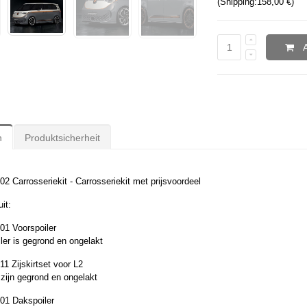
(Shipping:
158,00 €
)
n
Produktsicherheit
02 Carrosseriekit - Carrosseriekit met prijsvoordeel
it:
01 Voorspoiler
ler is gegrond en ongelakt
11 Zijskirtset voor L2
s zijn gegrond en ongelakt
01 Dakspoiler