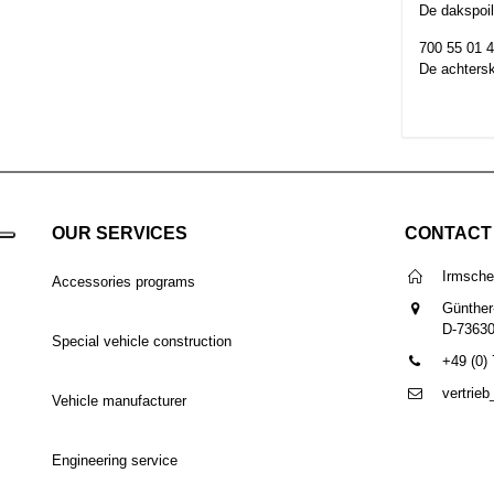
De dakspoil
700 55 01 4
De achtersk
OUR SERVICES
CONTACT
Irmsch
Accessories programs
Günther
D-7363
Special vehicle construction
+49 (0)
vertrie
Vehicle manufacturer
Engineering service