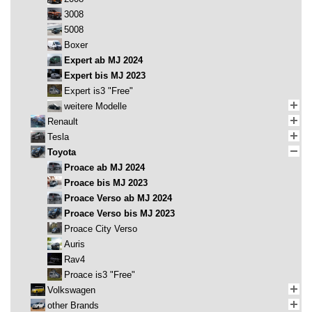
3008
5008
Boxer
Expert ab MJ 2024
Expert bis MJ 2023
Expert is3 "Free"
weitere Modelle
Renault
Tesla
Toyota
Proace ab MJ 2024
Proace bis MJ 2023
Proace Verso ab MJ 2024
Proace Verso bis MJ 2023
Proace City Verso
Auris
Rav4
Proace is3 "Free"
Volkswagen
other Brands