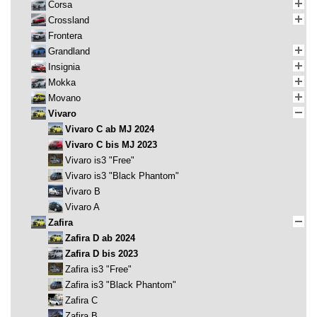
Corsa
Crossland
Frontera
Grandland
Insignia
Mokka
Movano
Vivaro
Vivaro C ab MJ 2024
Vivaro C bis MJ 2023
Vivaro is3 "Free"
Vivaro is3 "Black Phantom"
Vivaro B
Vivaro A
Zafira
Zafira D ab 2024
Zafira D bis 2023
Zafira is3 "Free"
Zafira is3 "Black Phantom"
Zafira C
Zafira B