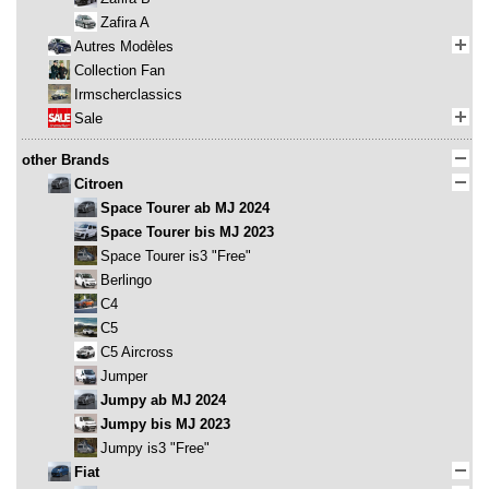
Zafira A
Autres Modèles
Collection Fan
Irmscherclassics
Sale
other Brands
Citroen
Space Tourer ab MJ 2024
Space Tourer bis MJ 2023
Space Tourer is3 "Free"
Berlingo
C4
C5
C5 Aircross
Jumper
Jumpy ab MJ 2024
Jumpy bis MJ 2023
Jumpy is3 "Free"
Fiat