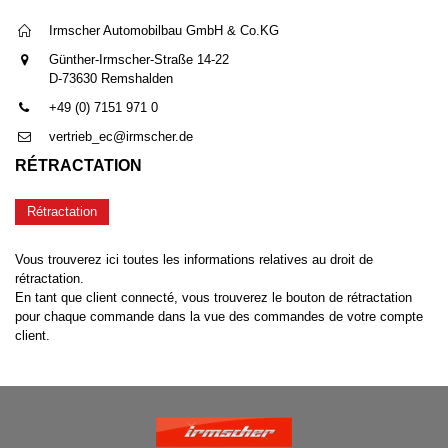
Irmscher Automobilbau GmbH & Co.KG
Günther-Irmscher-Straße 14-22
D-73630 Remshalden
+49 (0) 7151 971 0
vertrieb_ec@irmscher.de
RÉTRACTATION
Rétractation
Vous trouverez ici toutes les informations relatives au droit de
rétractation.
En tant que client connecté, vous trouverez le bouton de rétractation
pour chaque commande dans la vue des commandes de votre compte
client.