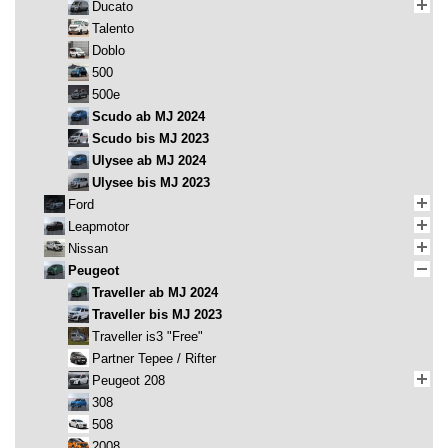
Ducato
Talento
Doblo
500
500e
Scudo ab MJ 2024
Scudo bis MJ 2023
Ulysee ab MJ 2024
Ulysee bis MJ 2023
Ford
Leapmotor
Nissan
Peugeot
Traveller ab MJ 2024
Traveller bis MJ 2023
Traveller is3 "Free"
Partner Tepee / Rifter
Peugeot 208
308
508
2008