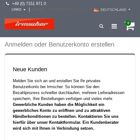
+49 (0) 7151 971 0
wählen Sie Ihr Land aus -->
|
LINKS
DEUTSCHLAND
0
Anmelden oder Benutzerkonto erstellen
Neue Kunden
Melden Sie sich an und erstellen Sie Ihr privates
Benutzerkonto bei Irmscher. So können Sie den
Bezahlprozess schneller durchlaufen, mehrere Lieferadressen
speichern, Ihre Bestellungen verfolgen und vieles mehr.
Gewerbliche Kunden haben die Möglichkeit ein
gewerbliches Konto zu eröffnen und zu attraktiven
Händlerkonditionen zu bestellen. Kontaktieren Sie uns
hierfür über unser Kontaktformular. Ein Kundenberater
wird sich mit Ihnen in Verbindung setzen.