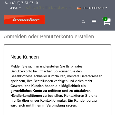
+49 (0) 7151 971 0
wählen Sie Ihr Land aus -->
|
LINKS
DEUTSCHLAND
0
Anmelden oder Benutzerkonto erstellen
Neue Kunden
Melden Sie sich an und erstellen Sie Ihr privates
Benutzerkonto bei Irmscher. So können Sie den
Bezahlprozess schneller durchlaufen, mehrere Lieferadressen
speichern, Ihre Bestellungen verfolgen und vieles mehr.
Gewerbliche Kunden haben die Möglichkeit ein
gewerbliches Konto zu eröffnen und zu attraktiven
Händlerkonditionen zu bestellen. Kontaktieren Sie uns
hierfür über unser Kontaktformular. Ein Kundenberater
wird sich mit Ihnen in Verbindung setzen.