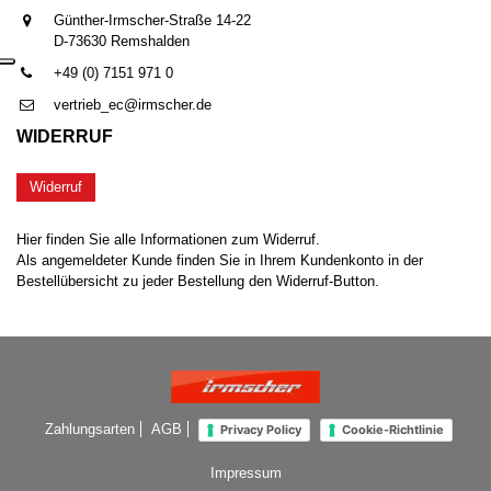
Günther-Irmscher-Straße 14-22
D-73630 Remshalden
+49 (0) 7151 971 0
vertrieb_ec@irmscher.de
WIDERRUF
Widerruf
Hier finden Sie alle Informationen zum Widerruf.
Als angemeldeter Kunde finden Sie in Ihrem Kundenkonto in der
Bestellübersicht zu jeder Bestellung den Widerruf-Button.
Zahlungsarten
AGB
Privacy Policy
Cookie-Richtlinie
Impressum