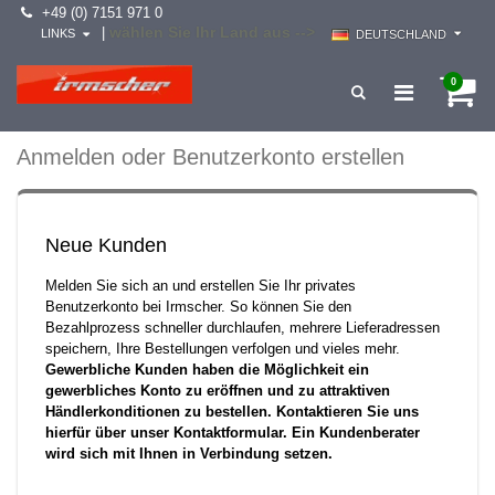
+49 (0) 7151 971 0
wählen Sie Ihr Land aus -->
|
LINKS
DEUTSCHLAND
0
Anmelden oder Benutzerkonto erstellen
Neue Kunden
Melden Sie sich an und erstellen Sie Ihr privates
Benutzerkonto bei Irmscher. So können Sie den
Bezahlprozess schneller durchlaufen, mehrere Lieferadressen
speichern, Ihre Bestellungen verfolgen und vieles mehr.
Gewerbliche Kunden haben die Möglichkeit ein
gewerbliches Konto zu eröffnen und zu attraktiven
Händlerkonditionen zu bestellen. Kontaktieren Sie uns
hierfür über unser Kontaktformular. Ein Kundenberater
wird sich mit Ihnen in Verbindung setzen.