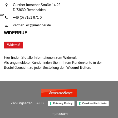
Günther-Irmscher-Straße 14-22
D-73630 Remshalden
+49 (0) 7151 971 0
vertrieb_ec@irmscher.de
WIDERRUF
Widerruf
Hier finden Sie alle Informationen zum Widerruf.
Als angemeldeter Kunde finden Sie in Ihrem Kundenkonto in der
Bestellübersicht zu jeder Bestellung den Widerruf-Button.
Zahlungsarten
AGB
Privacy Policy
Cookie-Richtlinie
Impressum