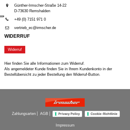
Günther-Irmscher-Straße 14-22
D-73630 Remshalden
+49 (0) 7151 971 0
vertrieb_ec@irmscher.de
WIDERRUF
Widerruf
Hier finden Sie alle Informationen zum Widerruf.
Als angemeldeter Kunde finden Sie in Ihrem Kundenkonto in der
Bestellübersicht zu jeder Bestellung den Widerruf-Button.
Zahlungsarten
AGB
Privacy Policy
Cookie-Richtlinie
Impressum