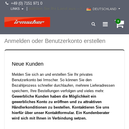
+49 (0) 7151 971 0
wählen Sie Ihr Land aus -->
|
LINKS
DEUTSCHLAND
0
Anmelden oder Benutzerkonto erstellen
Neue Kunden
Melden Sie sich an und erstellen Sie Ihr privates
Benutzerkonto bei Irmscher. So können Sie den
Bezahlprozess schneller durchlaufen, mehrere Lieferadressen
speichern, Ihre Bestellungen verfolgen und vieles mehr.
Gewerbliche Kunden haben die Möglichkeit ein
gewerbliches Konto zu eröffnen und zu attraktiven
Händlerkonditionen zu bestellen. Kontaktieren Sie uns
hierfür über unser Kontaktformular. Ein Kundenberater
wird sich mit Ihnen in Verbindung setzen.