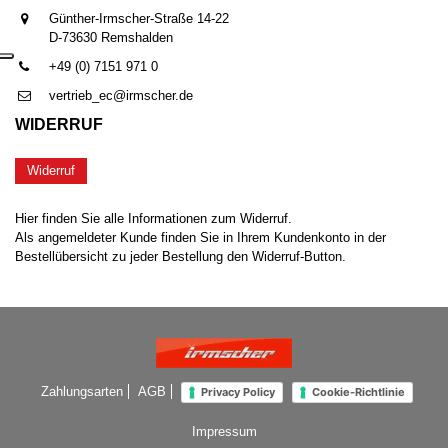
Günther-Irmscher-Straße 14-22
D-73630 Remshalden
+49 (0) 7151 971 0
vertrieb_ec@irmscher.de
WIDERRUF
Widerruf
Hier finden Sie alle Informationen zum Widerruf.
Als angemeldeter Kunde finden Sie in Ihrem Kundenkonto in der
Bestellübersicht zu jeder Bestellung den Widerruf-Button.
Zahlungsarten
AGB
Privacy Policy
Cookie-Richtlinie
Impressum