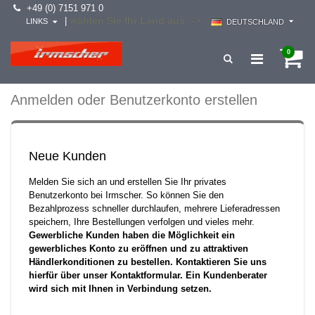
+49 (0) 7151 971 0
wählen Sie Ihr Land aus -->
|
LINKS
DEUTSCHLAND
0
Anmelden oder Benutzerkonto erstellen
Neue Kunden
Melden Sie sich an und erstellen Sie Ihr privates
Benutzerkonto bei Irmscher. So können Sie den
Bezahlprozess schneller durchlaufen, mehrere Lieferadressen
speichern, Ihre Bestellungen verfolgen und vieles mehr.
Gewerbliche Kunden haben die Möglichkeit ein
gewerbliches Konto zu eröffnen und zu attraktiven
Händlerkonditionen zu bestellen. Kontaktieren Sie uns
hierfür über unser Kontaktformular. Ein Kundenberater
wird sich mit Ihnen in Verbindung setzen.