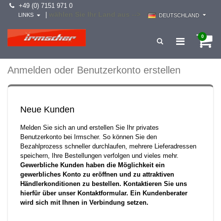
+49 (0) 7151 971 0
wählen Sie Ihr Land aus -->
|
LINKS
DEUTSCHLAND
0
Anmelden oder Benutzerkonto erstellen
Neue Kunden
Melden Sie sich an und erstellen Sie Ihr privates
Benutzerkonto bei Irmscher. So können Sie den
Bezahlprozess schneller durchlaufen, mehrere Lieferadressen
speichern, Ihre Bestellungen verfolgen und vieles mehr.
Gewerbliche Kunden haben die Möglichkeit ein
gewerbliches Konto zu eröffnen und zu attraktiven
Händlerkonditionen zu bestellen. Kontaktieren Sie uns
hierfür über unser Kontaktformular. Ein Kundenberater
wird sich mit Ihnen in Verbindung setzen.