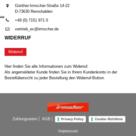
Günther-Irmscher-Straße 14-22
D-73630 Remshalden
+49 (0) 7151 971 0
vertrieb_ec@irmscher.de
WIDERRUF
Widerruf
Hier finden Sie alle Informationen zum Widerruf.
Als angemeldeter Kunde finden Sie in Ihrem Kundenkonto in der
Bestellübersicht zu jeder Bestellung den Widerruf-Button.
Zahlungsarten
AGB
Privacy Policy
Cookie-Richtlinie
Impressum