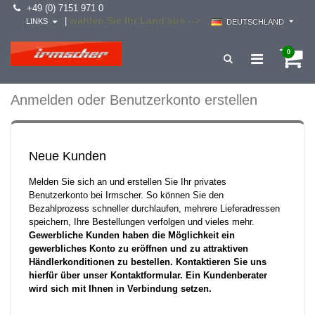
+49 (0) 7151 971 0
wählen Sie Ihr Land aus -->
|
LINKS
DEUTSCHLAND
0
Anmelden oder Benutzerkonto erstellen
Neue Kunden
Melden Sie sich an und erstellen Sie Ihr privates
Benutzerkonto bei Irmscher. So können Sie den
Bezahlprozess schneller durchlaufen, mehrere Lieferadressen
speichern, Ihre Bestellungen verfolgen und vieles mehr.
Gewerbliche Kunden haben die Möglichkeit ein
gewerbliches Konto zu eröffnen und zu attraktiven
Händlerkonditionen zu bestellen. Kontaktieren Sie uns
hierfür über unser Kontaktformular. Ein Kundenberater
wird sich mit Ihnen in Verbindung setzen.