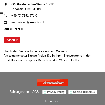
Günther-Irmscher-Straße 14-22
D-73630 Remshalden
+49 (0) 7151 971 0
vertrieb_ec@irmscher.de
WIDERRUF
Widerruf
Hier finden Sie alle Informationen zum Widerruf.
Als angemeldeter Kunde finden Sie in Ihrem Kundenkonto in der
Bestellübersicht zu jeder Bestellung den Widerruf-Button.
Zahlungsarten
AGB
Privacy Policy
Cookie-Richtlinie
Impressum