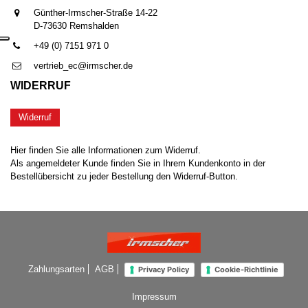
Günther-Irmscher-Straße 14-22
D-73630 Remshalden
+49 (0) 7151 971 0
vertrieb_ec@irmscher.de
WIDERRUF
Widerruf
Hier finden Sie alle Informationen zum Widerruf.
Als angemeldeter Kunde finden Sie in Ihrem Kundenkonto in der
Bestellübersicht zu jeder Bestellung den Widerruf-Button.
Zahlungsarten
AGB
Privacy Policy
Cookie-Richtlinie
Impressum