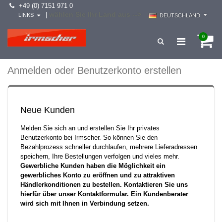
+49 (0) 7151 971 0
wählen Sie Ihr Land aus -->
|
LINKS
DEUTSCHLAND
0
Anmelden oder Benutzerkonto erstellen
Neue Kunden
Melden Sie sich an und erstellen Sie Ihr privates
Benutzerkonto bei Irmscher. So können Sie den
Bezahlprozess schneller durchlaufen, mehrere Lieferadressen
speichern, Ihre Bestellungen verfolgen und vieles mehr.
Gewerbliche Kunden haben die Möglichkeit ein
gewerbliches Konto zu eröffnen und zu attraktiven
Händlerkonditionen zu bestellen. Kontaktieren Sie uns
hierfür über unser Kontaktformular. Ein Kundenberater
wird sich mit Ihnen in Verbindung setzen.