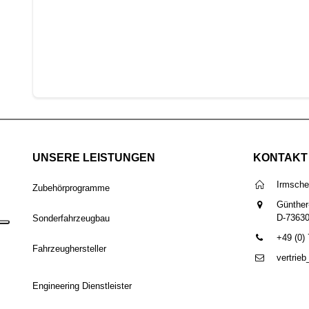
UNSERE LEISTUNGEN
KONTAKT
Irmsch
Zubehörprogramme
Günther
D-7363
Sonderfahrzeugbau
+49 (0)
Fahrzeughersteller
vertrie
Engineering Dienstleister