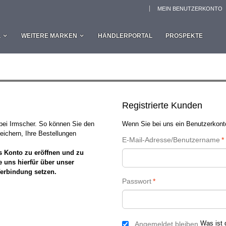
MEIN BENUTZERKONTO
L
WEITERE MARKEN
HÄNDLERPORTAL
PROSPEKTE
Registrierte Kunden
 bei Irmscher. So können Sie den
Wenn Sie bei uns ein Benutzerkonto
eichern, Ihre Bestellungen
E-Mail-Adresse/Benutzername
*
s Konto zu eröffnen und zu
e uns hierfür über unser
Verbindung setzen.
Passwort
*
Was ist 
Angemeldet bleiben