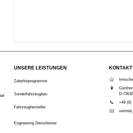
UNSERE LEISTUNGEN
KONTAKT
Irmsch
Zubehörprogramme
Günther
D-7363
Sonderfahrzeugbau
+49 (0)
Fahrzeughersteller
vertrie
Engineering Dienstleister