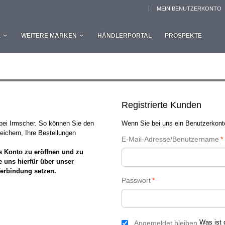
MEIN BENUTZERKONTO
L
WEITERE MARKEN
HÄNDLERPORTAL
PROSPEKTE
Registrierte Kunden
 bei Irmscher. So können Sie den
Wenn Sie bei uns ein Benutzerkonto
eichern, Ihre Bestellungen
E-Mail-Adresse/Benutzername
*
s Konto zu eröffnen und zu
e uns hierfür über unser
Verbindung setzen.
Passwort
*
Was ist 
Angemeldet bleiben