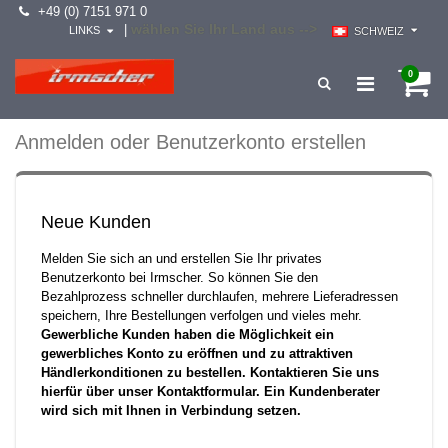
+49 (0) 7151 971 0
wählen Sie Ihr Land aus -->
|
LINKS
SCHWEIZ
0
Anmelden oder Benutzerkonto erstellen
Neue Kunden
Melden Sie sich an und erstellen Sie Ihr privates
Benutzerkonto bei Irmscher. So können Sie den
Bezahlprozess schneller durchlaufen, mehrere Lieferadressen
speichern, Ihre Bestellungen verfolgen und vieles mehr.
Gewerbliche Kunden haben die Möglichkeit ein
gewerbliches Konto zu eröffnen und zu attraktiven
Händlerkonditionen zu bestellen. Kontaktieren Sie uns
hierfür über unser Kontaktformular. Ein Kundenberater
wird sich mit Ihnen in Verbindung setzen.