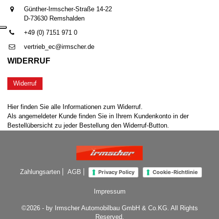
Günther-Irmscher-Straße 14-22
D-73630 Remshalden
+49 (0) 7151 971 0
vertrieb_ec@irmscher.de
WIDERRUF
Widerruf
Hier finden Sie alle Informationen zum Widerruf.
Als angemeldeter Kunde finden Sie in Ihrem Kundenkonto in der
Bestellübersicht zu jeder Bestellung den Widerruf-Button.
Zahlungsarten
AGB
Privacy Policy
Cookie-Richtlinie
Impressum
©2026 - by Irmscher Automobilbau GmbH & Co.KG. All Rights
Reserved.