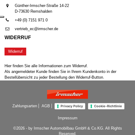
Günther-Irmscher-Straße 14-22
D-73630 Remshalden
+49 (0) 7151 971 0
vertrieb_ec@irmscher.de
WIDERRUF
Widerruf
Hier finden Sie alle Informationen zum Widerruf.
Als angemeldeter Kunde finden Sie in Ihrem Kundenkonto in der
Bestellübersicht zu jeder Bestellung den Widerruf-Button.
Zahlungsarten
AGB
Privacy Policy
Cookie-Richtlinie
Impressum
©2026 - by Irmscher Automobilbau GmbH & Co.KG. All Rights
Reserved.