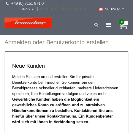
+49 (0) 7151 971 0
wählen Sie Ihr Land aus -->
|
LINKS
SCHWEIZ
0
Anmelden oder Benutzerkonto erstellen
Neue Kunden
Melden Sie sich an und erstellen Sie Ihr privates
Benutzerkonto bei Irmscher. So können Sie den
Bezahlprozess schneller durchlaufen, mehrere Lieferadressen
speichern, Ihre Bestellungen verfolgen und vieles mehr.
Gewerbliche Kunden haben die Möglichkeit ein
gewerbliches Konto zu eröffnen und zu attraktiven
Händlerkonditionen zu bestellen. Kontaktieren Sie uns
hierfür über unser Kontaktformular. Ein Kundenberater
wird sich mit Ihnen in Verbindung setzen.