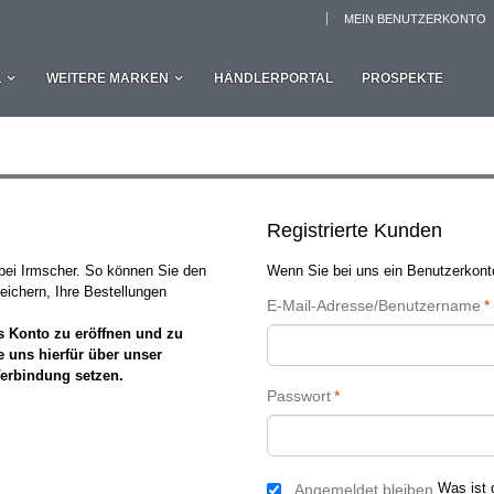
MEIN BENUTZERKONTO
L
WEITERE MARKEN
HÄNDLERPORTAL
PROSPEKTE
Registrierte Kunden
 bei Irmscher. So können Sie den
Wenn Sie bei uns ein Benutzerkonto
eichern, Ihre Bestellungen
E-Mail-Adresse/Benutzername
*
s Konto zu eröffnen und zu
e uns hierfür über unser
Verbindung setzen.
Passwort
*
Was ist 
Angemeldet bleiben