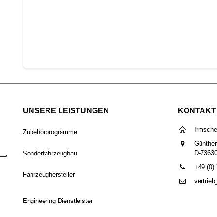
UNSERE LEISTUNGEN
KONTAKT
Irmsch
Zubehörprogramme
Günther
D-7363
Sonderfahrzeugbau
+49 (0)
Fahrzeughersteller
vertrie
Engineering Dienstleister