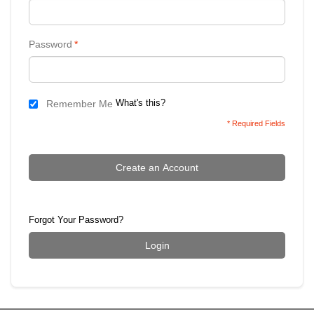
Password
*
What's this?
Remember Me
* Required Fields
Create an Account
Forgot Your Password?
Login