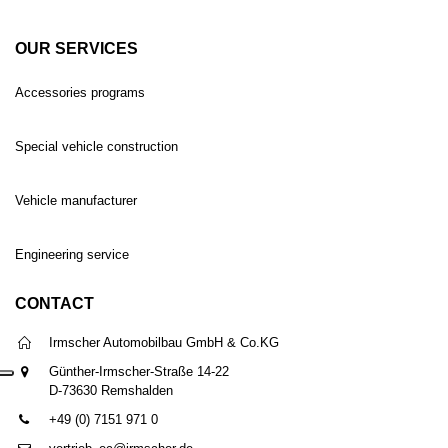
OUR SERVICES
Accessories programs
Special vehicle construction
Vehicle manufacturer
Engineering service
CONTACT
Irmscher Automobilbau GmbH & Co.KG
Günther-Irmscher-Straße 14-22
D-73630 Remshalden
+49 (0) 7151 971 0