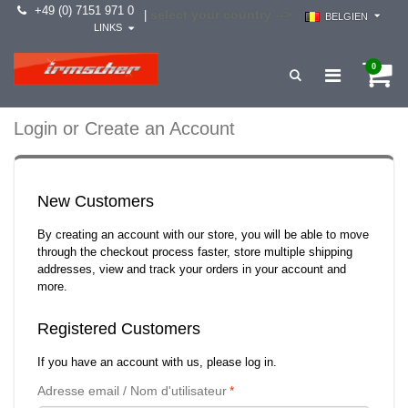
+49 (0) 7151 971 0
select your country -->
|
BELGIEN
LINKS
0
Login or Create an Account
New Customers
By creating an account with our store, you will be able to move
through the checkout process faster, store multiple shipping
addresses, view and track your orders in your account and
more.
Registered Customers
If you have an account with us, please log in.
Adresse email / Nom d'utilisateur
*