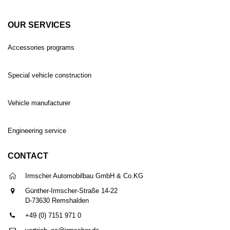
OUR SERVICES
Accessories programs
Special vehicle construction
Vehicle manufacturer
Engineering service
CONTACT
Irmscher Automobilbau GmbH & Co.KG
Günther-Irmscher-Straße 14-22
D-73630 Remshalden
+49 (0) 7151 971 0