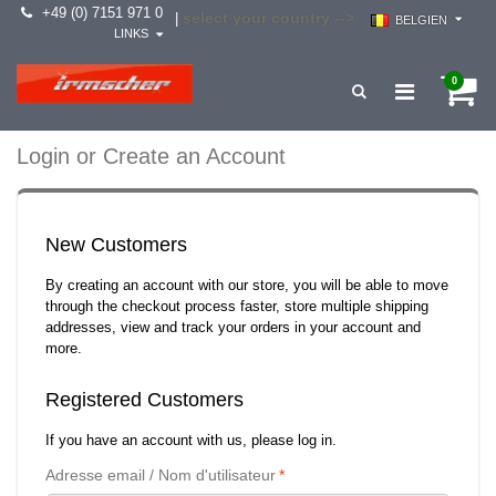
+49 (0) 7151 971 0
select your country -->
|
BELGIEN
LINKS
0
Login or Create an Account
New Customers
By creating an account with our store, you will be able to move
through the checkout process faster, store multiple shipping
addresses, view and track your orders in your account and
more.
Registered Customers
If you have an account with us, please log in.
Adresse email / Nom d'utilisateur
*