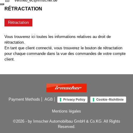
vertrieb_ec@irmscher.de
RÉTRACTATION
Rétractation
Vous trouverez ici toutes les informations relatives au droit de
rétractation.
En tant que client connecté, vous trouverez le bouton de rétractation
pour chaque commande dans la vue des commandes de votre compte
client.
Payment Methods
AGB
Privacy Policy
Cookie-Richtlinie
Mentions légales
©2026 - by Irmscher Automobilbau GmbH & Co.KG. All Rights
Reserved.