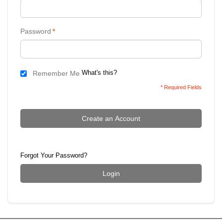
Password
*
What's this?
Remember Me
* Required Fields
Create an Account
Forgot Your Password?
Login