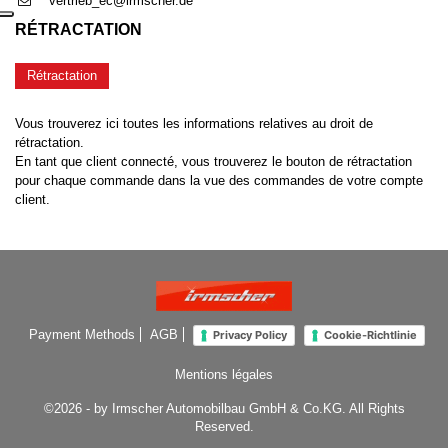
vertrieb_ec@irmscher.de
RÉTRACTATION
Rétractation
Vous trouverez ici toutes les informations relatives au droit de
rétractation.
En tant que client connecté, vous trouverez le bouton de rétractation
pour chaque commande dans la vue des commandes de votre compte
client.
Payment Methods
AGB
Privacy Policy
Cookie-Richtlinie
Mentions légales
©2026 - by Irmscher Automobilbau GmbH & Co.KG. All Rights
Reserved.