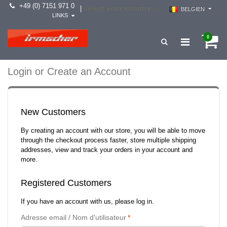
+49 (0) 7151 971 0
select your country -->
|
BELGIEN
LINKS
0
Login or Create an Account
New Customers
By creating an account with our store, you will be able to move
through the checkout process faster, store multiple shipping
addresses, view and track your orders in your account and
more.
Registered Customers
If you have an account with us, please log in.
Adresse email / Nom d'utilisateur
*