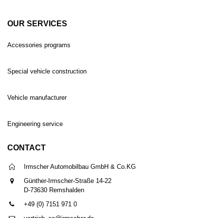
OUR SERVICES
Accessories programs
Special vehicle construction
Vehicle manufacturer
Engineering service
CONTACT
Irmscher Automobilbau GmbH & Co.KG
Günther-Irmscher-Straße 14-22
D-73630 Remshalden
+49 (0) 7151 971 0