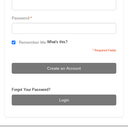
Password
*
What's this?
Remember Me
* Required Fields
Create an Account
Forgot Your Password?
Login