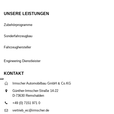
UNSERE LEISTUNGEN
Zubehörprogramme
Sonderfahrzeugbau
Fahrzeughersteller
Engineering Dienstleister
KONTAKT
Irmscher Automobilbau GmbH & Co.KG
Günther-Irmscher-Straße 14-22
D-73630 Remshalden
+49 (0) 7151 971 0
vertrieb_ec@irmscher.de