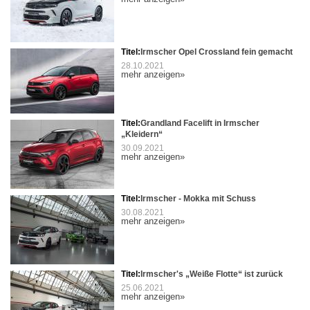
Titel:
Irmscher Opel Crossland fein gemacht
28.10.2021
mehr anzeigen»
Titel:
Grandland Facelift in Irmscher
„Kleidern“
30.09.2021
mehr anzeigen»
Titel:
Irmscher - Mokka mit Schuss
30.08.2021
mehr anzeigen»
Titel:
Irmscher's „Weiße Flotte“ ist zurück
25.06.2021
mehr anzeigen»