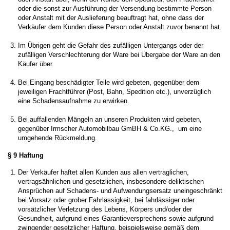
oder die sonst zur Ausführung der Versendung bestimmte Person
oder Anstalt mit der Auslieferung beauftragt hat, ohne dass der
Verkäufer dem Kunden diese Person oder Anstalt zuvor benannt hat.
Im Übrigen geht die Gefahr des zufälligen Untergangs oder der
zufälligen Verschlechterung der Ware bei Übergabe der Ware an den
Käufer über.
Bei Eingang beschädigter Teile wird gebeten, gegenüber dem
jeweiligen Frachtführer (Post, Bahn, Spedition etc.), unverzüglich
eine Schadensaufnahme zu erwirken.
Bei auffallenden Mängeln an unseren Produkten wird gebeten,
gegenüber Irmscher Automobilbau GmBH & Co.KG., um eine
umgehende Rückmeldung.
§ 9 Haftung
Der Verkäufer haftet allen Kunden aus allen vertraglichen,
vertragsähnlichen und gesetzlichen, insbesondere deliktischen
Ansprüchen auf Schadens- und Aufwendungsersatz uneingeschränkt
bei Vorsatz oder grober Fahrlässigkeit, bei fahrlässiger oder
vorsätzlicher Verletzung des Lebens, Körpers und/oder der
Gesundheit, aufgrund eines Garantieversprechens sowie aufgrund
zwingender gesetzlicher Haftung, beispielsweise gemäß dem