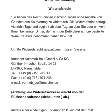
Widerrufsbelehrung
Widerrufsrecht
Sie haben das Recht, binnen vierzehn Tagen ohne Angabe von
Gründen den Kaufvertrag zu widerrufen. Die Widerrufsfrist beträgt
vierzehn Tage und beginnt ab dem Tag, an dem Sie oder ein von
Ihnen benannter Dritter, der nicht der Beförderer ist, die bestellte
Ware in Besitz genommen haben bzw. hat.
Um Ihr Widerrufsrecht auszuüben, müssen Sie uns:
Irmscher Automobilbau GmbH & Co.KG
Günther-Irmscher-Straße 14-22
D-73630 Remshalden
Tel.: ++49 (0) 7151 971 300
Fax: ++49 (0) 7151 971 238
e-mail: vertrieb_ec@irmscher.de
(Achtung: die Widerrufsadresse weicht von der
Rücksendeadresse (siehe unten ) ab.)
mittels einer eindeutigen Erklärung (z.B. ein mit der Post