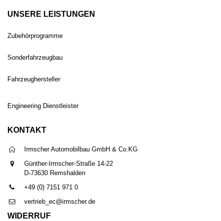
UNSERE LEISTUNGEN
Zubehörprogramme
Sonderfahrzeugbau
Fahrzeughersteller
Engineering Dienstleister
KONTAKT
Irmscher Automobilbau GmbH & Co.KG
Günther-Irmscher-Straße 14-22
D-73630 Remshalden
+49 (0) 7151 971 0
vertrieb_ec@irmscher.de
WIDERRUF