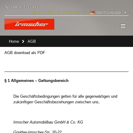
+49 (0) 7151 971 0
wählen Sie Ihr Land aus -->
DEUTSCHLAND
Home
AGB
AGB download als PDF
§ 1 Allgemeines – Geltungsbereich
Die Geschäftsbedingungen gelten für alle gegenwärtigen und
zukünftigen Geschäftsbeziehungen zwischen uns,
Irmscher Automobilbau GmbH & Co. KG
Günther-Irmscher-Str. 20-22