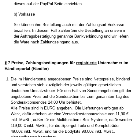
dieses auf der
PayPal-Seite
einrichten.
b) Vorkasse
Sie können ihre Bestellung auch mit der Zahlungsart Vorkasse
bezahlen. In diesem Fall zahlen Sie die Bestellung an unsere in
der Auftragsbestätigung genannte Bankverbindung und wir liefern
die Ware nach Zahlungseingang aus.
§ 7 Preise, Zahlungsbedingungen für
registrierte
Unternehmer im
Händlerportal (Händler)
Die im Händlerportal angegebenen Preise sind Nettopreise, bindend
und verstehen sich zuzüglich der jeweils gültigen gesetzlichen
deutschen Umsatzsteuer. Für den Fall von Sonderangeboten gilt der
angebotene Preis auf die Sonderaktion bis zum genannten Tag des
Sonderaktionsendes 24:00 Uhr befristet.
Alle Preise sind in EURO angeben. Die Lieferungen erfolgen ab
Werk, dafür erheben wir eine Versandkostenpauschale von 11,90 €
inkl. MwSt., außer für die Multifunktion i-Box Systeme, dafür werden
119,00 € inkl. MwSt., für die Sperrgut Teile und Kompletträder
49,00€ inkl. MwSt. und für die Bodykits 98,00€ inkl. Mwst.,