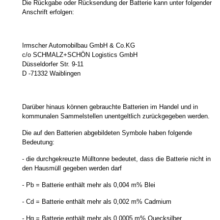
Die Rückgabe oder Rücksendung der Batterie kann unter folgender
Anschrift erfolgen:
Irmscher Automobilbau GmbH & Co.KG
c/o SCHMALZ+SCHÖN Logistics GmbH
Düsseldorfer Str. 9-11
D -71332 Waiblingen
Darüber hinaus können gebrauchte Batterien im Handel und in
kommunalen Sammelstellen unentgeltlich zurückgegeben werden.
Die auf den Batterien abgebildeten Symbole haben folgende
Bedeutung:
- die durchgekreuzte Mülltonne bedeutet, dass die Batterie nicht in
den Hausmüll gegeben werden darf
- Pb = Batterie enthält mehr als 0,004 m% Blei
- Cd = Batterie enthält mehr als 0,002 m% Cadmium
- Hg = Batterie enthält mehr als 0,0005 m% Quecksilber