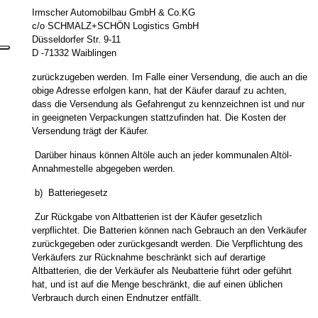
Irmscher Automobilbau GmbH & Co.KG
c/o SCHMALZ+SCHÖN Logistics GmbH
Düsseldorfer Str. 9-11
D -71332 Waiblingen
zurückzugeben werden. Im Falle einer Versendung, die auch an die
obige Adresse erfolgen kann, hat der Käufer darauf zu achten,
dass die Versendung als Gefahrengut zu kennzeichnen ist und nur
in geeigneten Verpackungen stattzufinden hat. Die Kosten der
Versendung trägt der Käufer.
Darüber hinaus können Altöle auch an jeder kommunalen Altöl-
Annahmestelle abgegeben werden.
b) Batteriegesetz
Zur Rückgabe von Altbatterien ist der Käufer gesetzlich
verpflichtet. Die Batterien können nach Gebrauch an den Verkäufer
zurückgegeben oder zurückgesandt werden. Die Verpflichtung des
Verkäufers zur Rücknahme beschränkt sich auf derartige
Altbatterien, die der Verkäufer als Neubatterie führt oder geführt
hat, und ist auf die Menge beschränkt, die auf einen üblichen
Verbrauch durch einen Endnutzer entfällt.