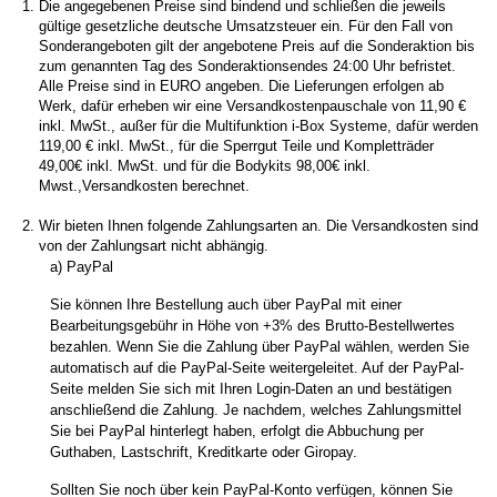
Die angegebenen Preise sind bindend und schließen die jeweils
gültige gesetzliche deutsche Umsatzsteuer ein. Für den Fall von
Sonderangeboten gilt der angebotene Preis auf die Sonderaktion bis
zum genannten Tag des Sonderaktionsendes 24:00 Uhr befristet.
Alle Preise sind in EURO angeben.
Die Lieferungen erfolgen ab
Werk, dafür erheben wir eine Versandkostenpauschale von 11,90 €
inkl. MwSt., außer für die Multifunktion i-Box Systeme, dafür werden
119,00 € inkl. MwSt., für die Sperrgut Teile und Kompletträder
49,00€ inkl. MwSt. und für die Bodykits 98,00€ inkl.
Mwst.,Versandkosten berechnet.
Wir bieten Ihnen folgende Zahlungsarten an. Die Versandkosten sind
von der Zahlungsart nicht abhängig.
a) PayPal
Sie können Ihre Bestellung auch über PayPal mit einer
Bearbeitungsgebühr in Höhe von +3% des Brutto-Bestellwertes
bezahlen. Wenn Sie die Zahlung über PayPal wählen, werden Sie
automatisch auf die PayPal-Seite weitergeleitet. Auf der PayPal-
Seite melden Sie sich mit Ihren Login-Daten an und bestätigen
anschließend die Zahlung. Je nachdem, welches Zahlungsmittel
Sie bei PayPal hinterlegt haben, erfolgt die Abbuchung per
Guthaben, Lastschrift, Kreditkarte oder Giropay.
Sollten Sie noch über kein PayPal-Konto verfügen, können Sie