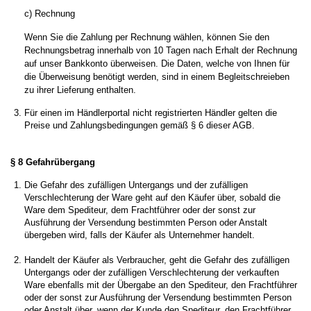
c) Rechnung
Wenn Sie die Zahlung per Rechnung wählen, können Sie den
Rechnungsbetrag innerhalb von 10 Tagen nach Erhalt der Rechnung
auf unser Bankkonto überweisen. Die Daten, welche von Ihnen für
die Überweisung benötigt werden, sind in einem Begleitschreieben
zu ihrer Lieferung enthalten.
Für einen im Händlerportal nicht registrierten Händler gelten die
Preise und Zahlungsbedingungen gemäß § 6 dieser AGB.
§ 8 Gefahrübergang
Die Gefahr des zufälligen Untergangs und der zufälligen
Verschlechterung der Ware geht auf den Käufer über, sobald die
Ware dem Spediteur, dem Frachtführer oder der sonst zur
Ausführung der Versendung bestimmten Person oder Anstalt
übergeben wird, falls der Käufer als Unternehmer handelt.
Handelt der Käufer als Verbraucher, geht die Gefahr des zufälligen
Untergangs oder der zufälligen Verschlechterung der verkauften
Ware ebenfalls mit der Übergabe an den Spediteur, den Frachtführer
oder der sonst zur Ausführung der Versendung bestimmten Person
oder Anstalt über, wenn der Kunde den Spediteur, den Frachtführer