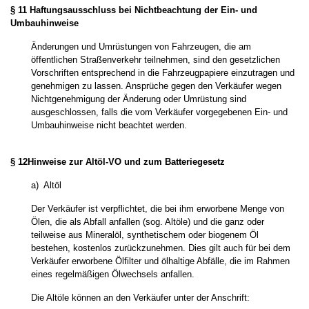
§ 11 Haftungsausschluss bei Nichtbeachtung der Ein- und
Umbauhinweise
Änderungen und Umrüstungen von Fahrzeugen, die am
öffentlichen Straßenverkehr teilnehmen, sind den gesetzlichen
Vorschriften entsprechend in die Fahrzeugpapiere einzutragen und
genehmigen zu lassen. Ansprüche gegen den Verkäufer wegen
Nichtgenehmigung der Änderung oder Umrüstung sind
ausgeschlossen, falls die vom Verkäufer vorgegebenen Ein- und
Umbauhinweise nicht beachtet werden.
§ 12
Hinweise zur Altöl-VO und zum Batteriegesetz
a) Altöl
Der Verkäufer ist verpflichtet, die bei ihm erworbene Menge von
Ölen, die als Abfall anfallen (sog. Altöle) und die ganz oder
teilweise aus Mineralöl, synthetischem oder biogenem Öl
bestehen, kostenlos zurückzunehmen. Dies gilt auch für bei dem
Verkäufer erworbene Ölfilter und ölhaltige Abfälle, die im Rahmen
eines regelmäßigen Ölwechsels anfallen.
Die Altöle können an den Verkäufer unter der Anschrift: