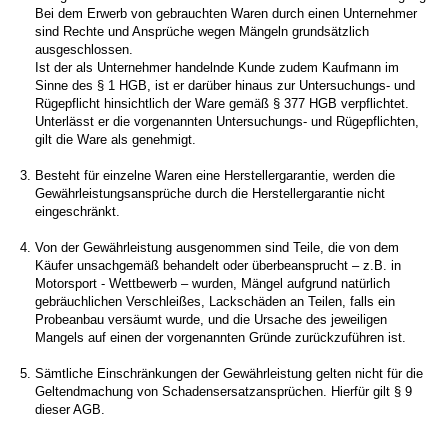
Bei dem Erwerb von gebrauchten Waren durch einen Unternehmer
sind Rechte und Ansprüche wegen Mängeln grundsätzlich
ausgeschlossen.
Ist der als Unternehmer handelnde Kunde zudem Kaufmann im
Sinne des § 1 HGB, ist er darüber hinaus zur Untersuchungs- und
Rügepflicht hinsichtlich der Ware gemäß § 377 HGB verpflichtet.
Unterlässt er die vorgenannten Untersuchungs- und Rügepflichten,
gilt die Ware als genehmigt.
Besteht für einzelne Waren eine Herstellergarantie, werden die
Gewährleistungsansprüche durch die Herstellergarantie nicht
eingeschränkt.
Von der Gewährleistung ausgenommen sind Teile, die von dem
Käufer unsachgemäß behandelt oder überbeansprucht – z.B. in
Motorsport - Wettbewerb – wurden, Mängel aufgrund natürlich
gebräuchlichen Verschleißes, Lackschäden an Teilen, falls ein
Probeanbau versäumt wurde, und die Ursache des jeweiligen
Mangels auf einen der vorgenannten Gründe zurückzuführen ist.
Sämtliche Einschränkungen der Gewährleistung gelten nicht für die
Geltendmachung von Schadensersatzansprüchen. Hierfür gilt § 9
dieser AGB.