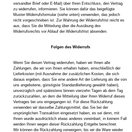
versandter Brief oder E-Mail) über Ihren Entschluss, den Vertrag
zu widerrufen, informieren. Sie können dafür das beigefügte
Muster-Widerrufsformular (siehe unten) verwenden, das jedoch
nicht vorgeschrieben ist. Zur Wahrung der Widerrufsfrist reicht es
aus, dass Sie die Mitteilung über die Ausübung des
Widerrufsrechts vor Ablauf der Widerrufsfrist absenden.
Folgen des Widerrufs
Wenn Sie diesen Vertrag widerrufen, haben wir Ihnen alle
Zahlungen, die wir von Ihnen erhalten haben, einschließlich der
Lieferkosten (mit Ausnahme der zusätzlichen Kosten, die sich
daraus ergeben, dass Sie eine andere Art der Lieferung als die von
uns angebotene, günstigste Standardlieferung gewählt haben),
unverzüglich und spätestens binnen vierzehn Tagen ab dem Tag
zurückzuzahlen, an dem die Mitteilung über Ihren Widerruf dieses
Vertrages bei uns eingegangen ist. Für diese Rückzahlung
verwenden wir dasselbe Zahlungsmittel, das Sie bei der
ursprünglichen Transaktion eingesetzt haben, es sei denn, mit
Ihnen wurde ausdrücklich etwas anderes vereinbart; in keinem Fall
werden Ihnen wegen dieser Rückzahlung Entgelte berechnet.
Wir können die Rückzahlung verweigern, bis wir die Ware wieder