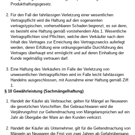
Produkthaftungsgesetz.
Für den Fall der fahrlässigen Verletzung einer wesentlichen
Vertragspflicht wird die Haftung auf den sogenannten
vertragstypischen, vorhersehbaren Schaden begrenzt, es sei denn,
es besteht eine Haftung gemäß vorstehendem Abs.1. Wesentliche
Vertragspflichten sind Pflichten, welche dem Verkäufer nach dem
Inhalt des Vertrages zur Erreichung des Vertragszwecks auferlegt
werden, deren Erfüllung eine ordnungsgemäße Durchführung des
Vertrages überhaupt erst ermöglicht und auf deren Einhaltung der
Kunde regelmäßig vertrauen darf.
Eine Haftung des Verkäufers im Falle der Verletzung von
unwesentlichen Vertragspflichten wird im Falle leicht fahrlässigen
Handelns ausgeschlossen, mit Ausnahme einer Haftung gemäß Ziff.
1.
§ 10 Gewährleistung (Sachmängelhaftung)
Handelt der Käufer als Verbraucher, gelten für Mängel an Neuwaren
die gesetzlichen Vorschriften. Bei Gebrauchtwaren wird die
Verjährungsfrist zur Geltendmachung von Mängelansprüchen auf ein
Jahr ab Übergabe der Ware an den Kunden verkürzt.
Handelt der Käufer als Unternehmer, gilt für die Geltendmachung von
Mängeln an Neuwaren die Frist von zwei Jahren ab Gefahrübergang.