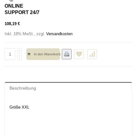
ONLINE
SUPPORT 24/7
108,19 €
Inkl. 19% MwSt.
,
zzgl.
Versandkosten
In den Warenkorb
Beschreibung
Größe XXL