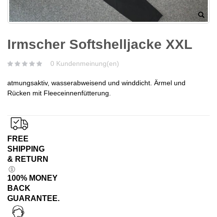
Irmscher Softshelljacke XXL
0 Kundenmeinung(en)
atmungsaktiv, wasserabweisend und winddicht. Ärmel und
Rücken mit Fleeceinnenfütterung.
FREE
SHIPPING
& RETURN
100% MONEY
BACK
GUARANTEE.