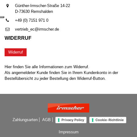
Günther-Irmscher-Straße 14-22
D-73630 Remshalden
+49 (0) 7151 971 0
vertrieb_ec@irmscher.de
WIDERRUF
Widerruf
Hier finden Sie alle Informationen zum Widerruf.
Als angemeldeter Kunde finden Sie in Ihrem Kundenkonto in der
Bestellübersicht zu jeder Bestellung den Widerruf-Button.
Zahlungsarten
AGB
Privacy Policy
Cookie-Richtlinie
Impressum