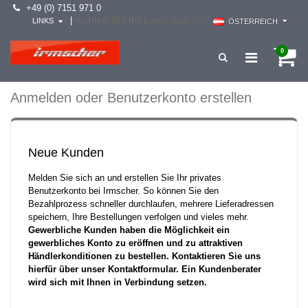
+49 (0) 7151 971 0
wählen Sie Ihr Land aus -->
|
LINKS
ÖSTERREICH
0
Anmelden oder Benutzerkonto erstellen
Neue Kunden
Melden Sie sich an und erstellen Sie Ihr privates
Benutzerkonto bei Irmscher. So können Sie den
Bezahlprozess schneller durchlaufen, mehrere Lieferadressen
speichern, Ihre Bestellungen verfolgen und vieles mehr.
Gewerbliche Kunden haben die Möglichkeit ein
gewerbliches Konto zu eröffnen und zu attraktiven
Händlerkonditionen zu bestellen. Kontaktieren Sie uns
hierfür über unser Kontaktformular. Ein Kundenberater
wird sich mit Ihnen in Verbindung setzen.