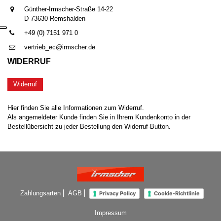
Günther-Irmscher-Straße 14-22
D-73630 Remshalden
+49 (0) 7151 971 0
vertrieb_ec@irmscher.de
WIDERRUF
Widerruf
Hier finden Sie alle Informationen zum Widerruf.
Als angemeldeter Kunde finden Sie in Ihrem Kundenkonto in der
Bestellübersicht zu jeder Bestellung den Widerruf-Button.
Zahlungsarten
AGB
Privacy Policy
Cookie-Richtlinie
Impressum