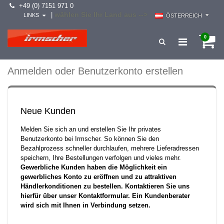
+49 (0) 7151 971 0
wählen Sie Ihr Land aus -->
|
LINKS
ÖSTERREICH
0
Anmelden oder Benutzerkonto erstellen
Neue Kunden
Melden Sie sich an und erstellen Sie Ihr privates
Benutzerkonto bei Irmscher. So können Sie den
Bezahlprozess schneller durchlaufen, mehrere Lieferadressen
speichern, Ihre Bestellungen verfolgen und vieles mehr.
Gewerbliche Kunden haben die Möglichkeit ein
gewerbliches Konto zu eröffnen und zu attraktiven
Händlerkonditionen zu bestellen. Kontaktieren Sie uns
hierfür über unser Kontaktformular. Ein Kundenberater
wird sich mit Ihnen in Verbindung setzen.