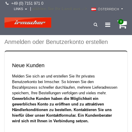
+49 (0) 7151 971 0
wählen Sie Ihr Land aus -->
|
LINKS
ÖSTERREICH
0
Anmelden oder Benutzerkonto erstellen
Neue Kunden
Melden Sie sich an und erstellen Sie Ihr privates
Benutzerkonto bei Irmscher. So können Sie den
Bezahlprozess schneller durchlaufen, mehrere Lieferadressen
speichern, Ihre Bestellungen verfolgen und vieles mehr.
Gewerbliche Kunden haben die Möglichkeit ein
gewerbliches Konto zu eröffnen und zu attraktiven
Händlerkonditionen zu bestellen. Kontaktieren Sie uns
hierfür über unser Kontaktformular. Ein Kundenberater
wird sich mit Ihnen in Verbindung setzen.