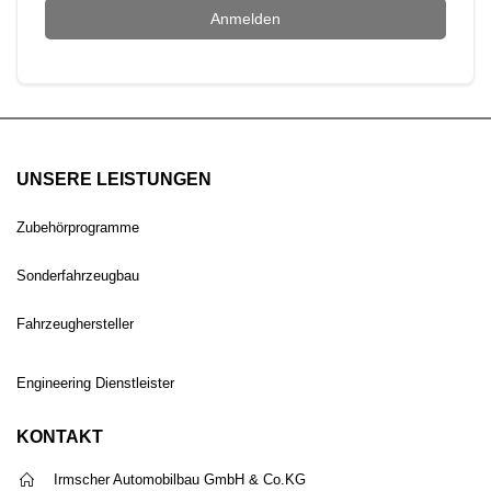
Anmelden
UNSERE LEISTUNGEN
Zubehörprogramme
Sonderfahrzeugbau
Fahrzeughersteller
Engineering Dienstleister
KONTAKT
Irmscher Automobilbau GmbH & Co.KG