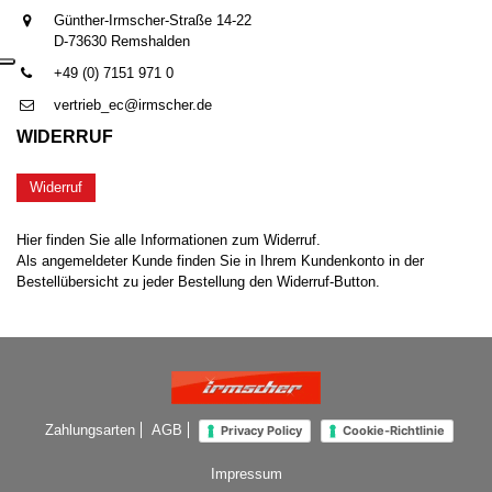
Günther-Irmscher-Straße 14-22
D-73630 Remshalden
+49 (0) 7151 971 0
vertrieb_ec@irmscher.de
WIDERRUF
Widerruf
Hier finden Sie alle Informationen zum Widerruf.
Als angemeldeter Kunde finden Sie in Ihrem Kundenkonto in der
Bestellübersicht zu jeder Bestellung den Widerruf-Button.
Zahlungsarten
AGB
Privacy Policy
Cookie-Richtlinie
Impressum