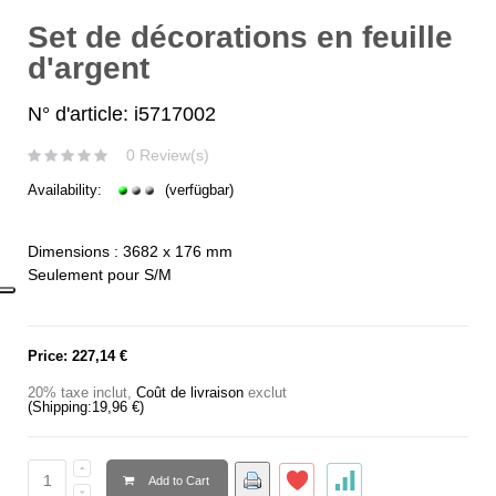
Set de décorations en feuille
d'argent
N° d'article: i5717002
0 Review(s)
Availability:
(verfügbar)
Dimensions : 3682 x 176 mm
Seulement pour S/M
Price:
227,14 €
20% taxe inclut
,
Coût de livraison
exclut
(Shipping:
19,96 €
)
Add to Cart