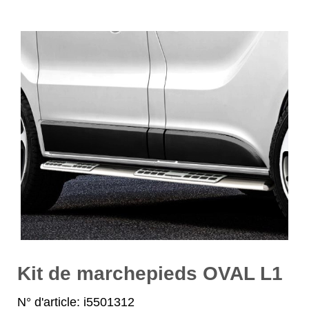
Kit de marchepieds OVAL L1
N° d'article: i5501312