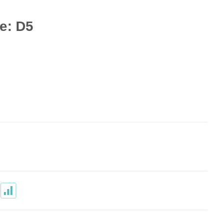
e: D5