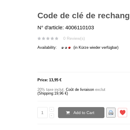
Code de clé de rechang
N° d'article: 4006110103
0 Review(s)
Availability:
(in Kürze wieder verfügbar)
Price:
13,95 €
20% taxe inclut
,
Coût de livraison
exclut
(Shipping:
19,96 €
)
Add to Cart