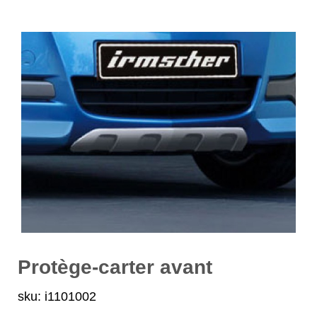
Protège-carter avant
sku: i1101002