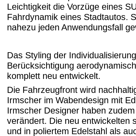
Leichtigkeit die Vorzüge eines SU
Fahrdynamik eines Stadtautos. Sei
nahezu jeden Anwendungsfall g
Das Styling der Individualisierun
Berücksichtigung aerodynamische
komplett neu entwickelt.
Die Fahrzeugfront wird nachhalti
Irmscher im Wabendesign mit Ede
Irmscher Designer haben zudem d
verändert. Die neu entwickelten se
und in poliertem Edelstahl als au