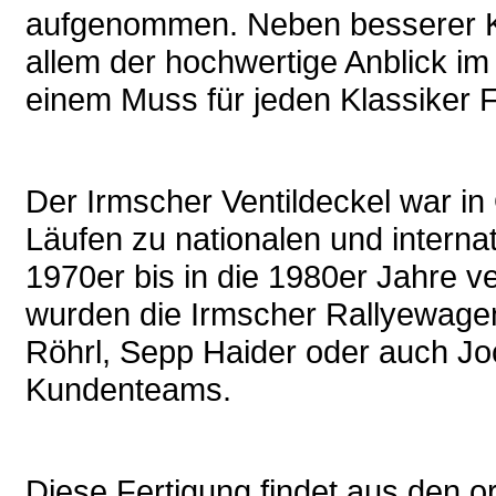
aufgenommen. Neben besserer Kü
allem der hochwertige Anblick im
einem Muss für jeden Klassiker 
Der Irmscher Ventildeckel war in
Läufen zu nationalen und interna
1970er bis in die 1980er Jahre ver
wurden die Irmscher Rallyewagen
Röhrl, Sepp Haider oder auch Joc
Kundenteams.
Diese Fertigung findet aus den 