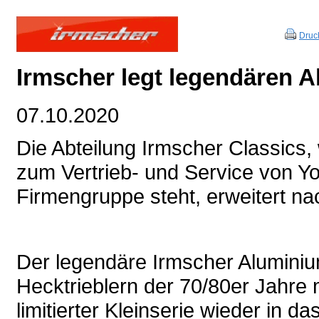
Druc
Irmscher legt legendären A
07.10.2020
Die Abteilung Irmscher Classics,
zum Vertrieb- und Service von Yo
Firmengruppe steht, erweitert nac
Der legendäre Irmscher Aluminium
Hecktrieblern der 70/80er Jahre m
limitierter Kleinserie wieder in 