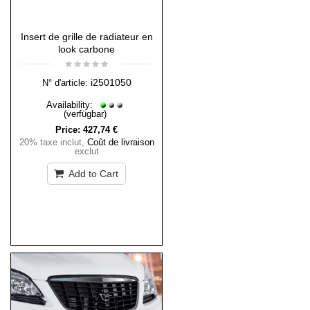
Insert de grille de radiateur en
look carbone
i2501050
N° d'article:
Availability:
(verfügbar)
Price:
427,74 €
20% taxe inclut
,
Coût de livraison
exclut
Add to Cart