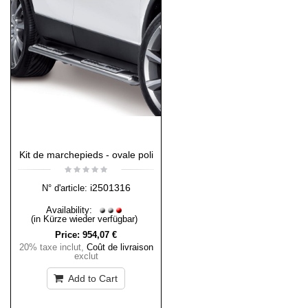
Kit de marchepieds - ovale poli
i2501316
N° d'article:
Availability:
(in Kürze wieder verfügbar)
Price:
954,07 €
20% taxe inclut
,
Coût de livraison
exclut
Add to Cart