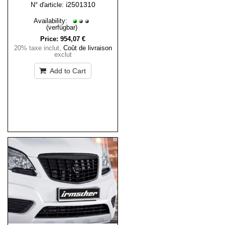
i2501310
N° d'article:
Availability:
(verfügbar)
Price:
954,07 €
20% taxe inclut
,
Coût de livraison
exclut
Add to Cart