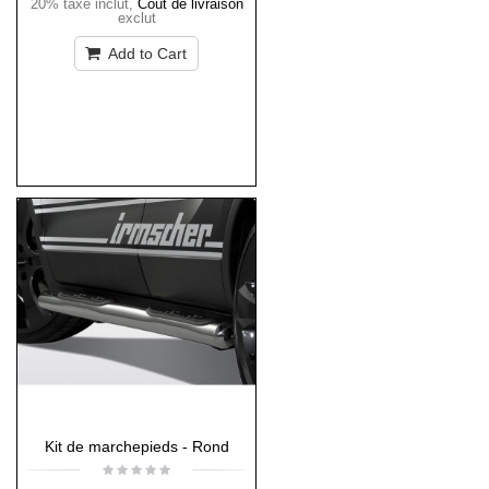
20% taxe inclut
,
Coût de livraison
exclut
Add to Cart
Kit de marchepieds - Rond