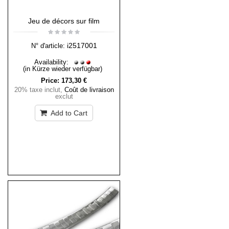
Jeu de décors sur film
i2517001
N° d'article:
Availability:
(in Kürze wieder verfügbar)
Price:
173,30 €
20% taxe inclut
,
Coût de livraison
exclut
Add to Cart