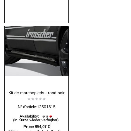
Kit de marchepieds - rond noir
i2501315
N° d'article:
Availability:
(in Kürze wieder verfügbar)
Price:
954,07 €