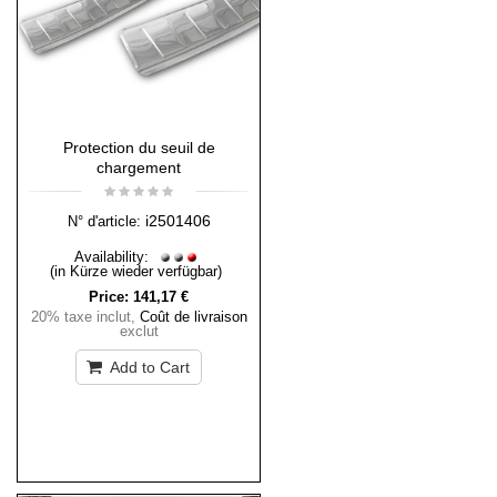
Protection du seuil de
chargement
i2501406
N° d'article:
Availability:
(in Kürze wieder verfügbar)
Price:
141,17 €
20% taxe inclut
,
Coût de livraison
exclut
Add to Cart