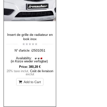
Insert de grille de radiateur en
look inox
i2501051
N° d'article:
Availability:
(in Kürze wieder verfügbar)
Price:
380,28 €
20% taxe inclut
,
Coût de livraison
exclut
Add to Cart