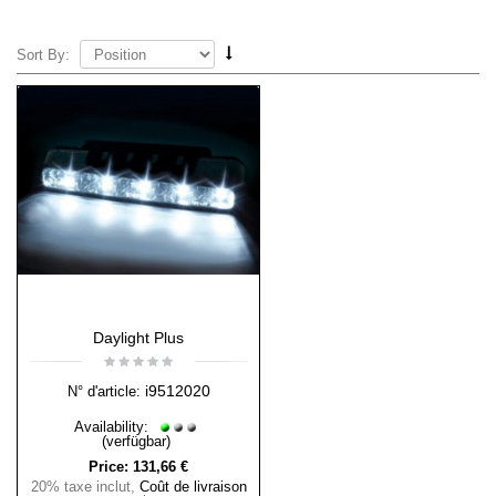
Sort By:
Daylight Plus
i9512020
N° d'article:
Availability:
(verfügbar)
Price:
131,66 €
20% taxe inclut
,
Coût de livraison