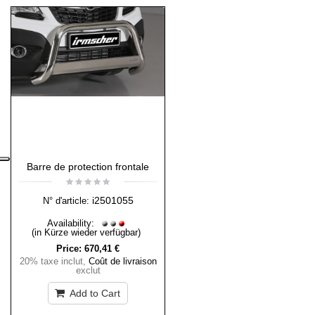
Barre de protection frontale
i2501055
N° d'article:
Availability:
(in Kürze wieder verfügbar)
Price:
670,41 €
20% taxe inclut
,
Coût de livraison
exclut
Add to Cart