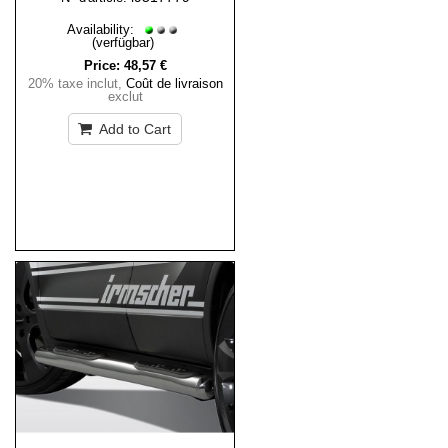
Availability:
(verfügbar)
Price:
48,57 €
20% taxe inclut
,
Coût de livraison
exclut
Add to Cart