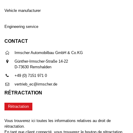
Vehicle manufacturer
Engineering service
CONTACT
Irmscher Automobilbau GmbH & Co.KG
Günther-Irmscher-Straße 14-22
D-73630 Remshalden
+49 (0) 7151 971 0
vertrieb_ec@irmscher.de
RÉTRACTATION
Rétractation
Vous trouverez ici toutes les informations relatives au droit de
rétractation.
En tant que client connecté, vous trouverez le bouton de rétractation