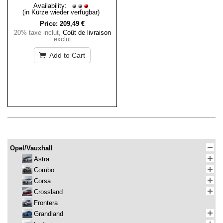
Availability:
(in Kürze wieder verfügbar)
Price:
209,49 €
20% taxe inclut
,
Coût de livraison
exclut
Add to Cart
Opel/Vauxhall
Astra
Combo
Corsa
Crossland
Frontera
Grandland