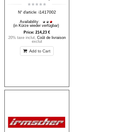
i1417002
N° d'article:
Availability:
(in Kürze wieder verfügbar)
Price:
214,23 €
20% taxe inclut
,
Coût de livraison
exclut
Add to Cart