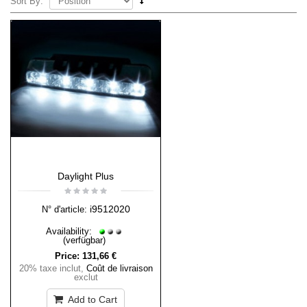
Sort By:
Daylight Plus
i9512020
N° d'article:
Availability:
(verfügbar)
Price:
131,66 €
20% taxe inclut
,
Coût de livraison
exclut
Add to Cart