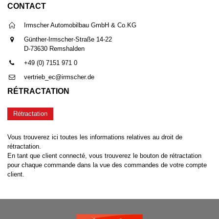
CONTACT
Irmscher Automobilbau GmbH & Co.KG
Günther-Irmscher-Straße 14-22
D-73630 Remshalden
+49 (0) 7151 971 0
vertrieb_ec@irmscher.de
RÉTRACTATION
Rétractation
Vous trouverez ici toutes les informations relatives au droit de
rétractation.
En tant que client connecté, vous trouverez le bouton de rétractation
pour chaque commande dans la vue des commandes de votre compte
client.