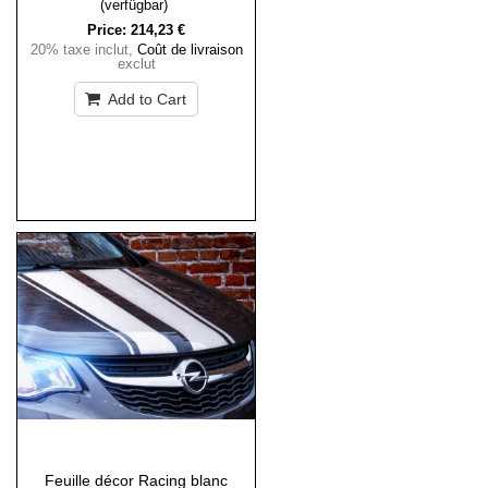
(verfügbar)
Price:
214,23 €
20% taxe inclut
,
Coût de livraison
exclut
Add to Cart
Feuille décor Racing blanc