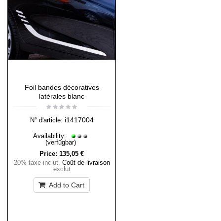
Foil bandes décoratives
latérales blanc
i1417004
N° d'article:
Availability:
(verfügbar)
Price:
135,05 €
20% taxe inclut
,
Coût de livraison
exclut
Add to Cart