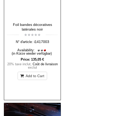
Foil bandes décoratives
latérales noir
i1417003
N° d'article:
Availability:
(in Kürze wieder verfügbar)
Price:
135,05 €
20% taxe inclut
,
Coût de livraison
exclut
Add to Cart