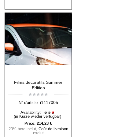
Films décoratifs Summer
Edition
i1417005
N° d'article:
Availability:
(in Kürze wieder verfügbar)
Price:
214,23 €
20% taxe inclut
,
Coût de livraison
exclut