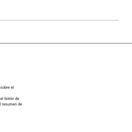
 sobre el
 el botón de
el resumen de