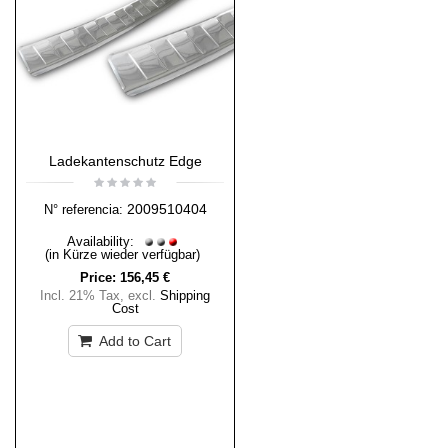
Ladekantenschutz Edge
2009510404
N° referencia:
Availability:
(in Kürze wieder verfügbar)
Price:
156,45 €
Incl. 21% Tax
,
excl.
Shipping
Cost
Add to Cart