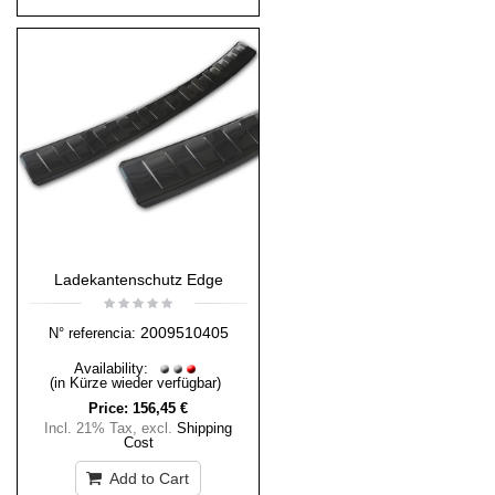
Ladekantenschutz Edge
2009510405
N° referencia:
Availability:
(in Kürze wieder verfügbar)
Price:
156,45 €
Incl. 21% Tax
,
excl.
Shipping
Cost
Add to Cart