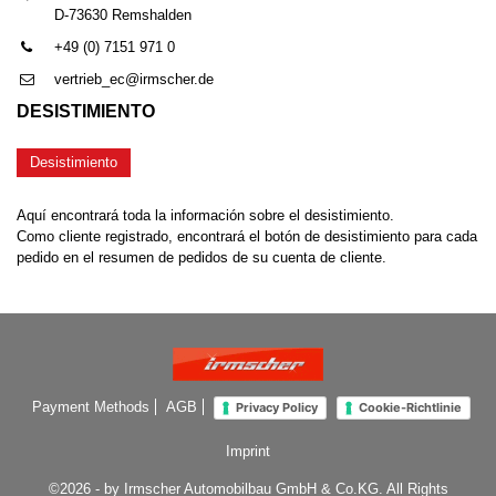
D-73630 Remshalden
+49 (0) 7151 971 0
vertrieb_ec@irmscher.de
DESISTIMIENTO
Desistimiento
Aquí encontrará toda la información sobre el desistimiento.
Como cliente registrado, encontrará el botón de desistimiento para cada
pedido en el resumen de pedidos de su cuenta de cliente.
Payment Methods
AGB
Privacy Policy
Cookie-Richtlinie
Imprint
©2026 - by Irmscher Automobilbau GmbH & Co.KG. All Rights