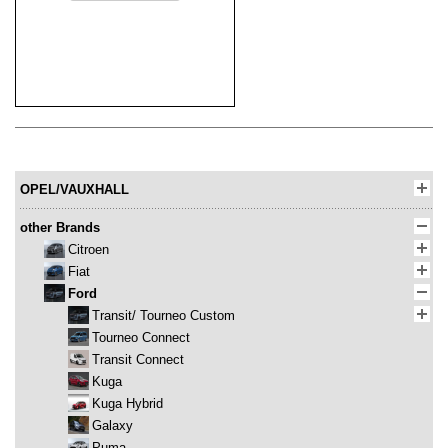
OPEL/VAUXHALL
other Brands
Citroen
Fiat
Ford
Transit/ Tourneo Custom
Tourneo Connect
Transit Connect
Kuga
Kuga Hybrid
Galaxy
Puma