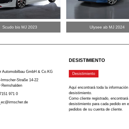
Scudo bis MJ 2023
Ulysee ab MJ 2024
DESISTIMIENTO
er Automobilbau GmbH & Co.KG
Desistimiento
-Irmscher-Straße 14-22
0 Remshalden
Aquí encontrará toda la información
desistimiento.
 7151 971 0
Como cliente registrado, encontrará
b_ec@irmscher.de
desistimiento para cada pedido en 
pedidos de su cuenta de cliente.