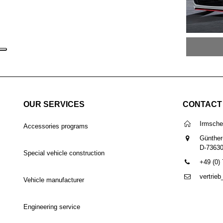
OUR SERVICES
CONTACT
Irmsch
Accessories programs
Günther
D-7363
Special vehicle construction
+49 (0)
vertrie
Vehicle manufacturer
Engineering service