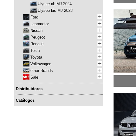
Ulysee ab MJ 2024
Ulysee bis MJ 2023
Ford
Leapmotor
Nissan
Peugeot
Renault
Tesla
Toyota
Volkswagen
other Brands
Sale
Distribuidores
Catálogos