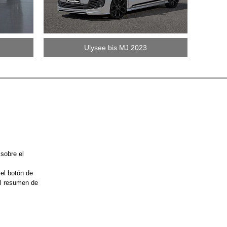
Ulysee bis MJ 2023
 sobre el
 el botón de
el resumen de