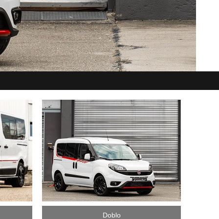
Doblo