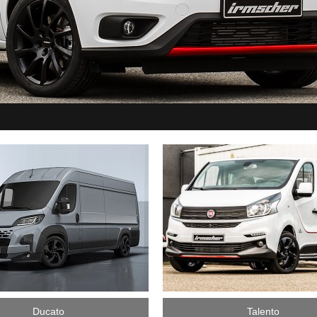
Ducato
Talento