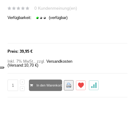
0 Kundenmeinung(en)
Verfügbarkeit:
(verfügbar)
Preis:
39,95 €
Inkl. 7% MwSt.
,
zzgl.
Versandkosten
(Versand:
10,70 €
)
In den Warenkorb