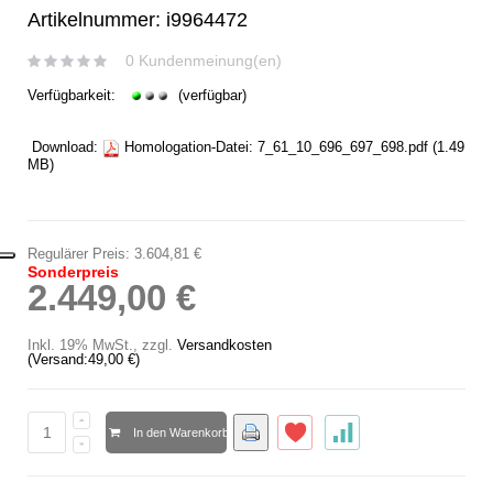
Artikelnummer: i9964472
0 Kundenmeinung(en)
Verfügbarkeit:
(verfügbar)
Download:
Homologation-Datei:
7_61_10_696_697_698.pdf
(1.49
MB)
Regulärer Preis:
3.604,81 €
Sonderpreis
2.449,00 €
Inkl. 19% MwSt.
,
zzgl.
Versandkosten
(Versand:
49,00 €
)
In den Warenkorb