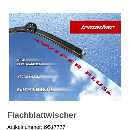
Flachblattwischer
Artikelnummer: i9517777