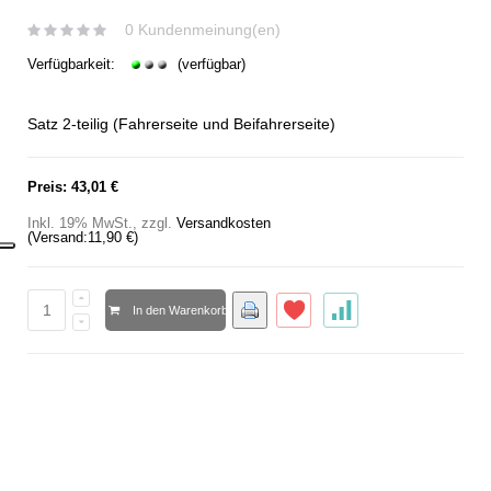
0 Kundenmeinung(en)
Verfügbarkeit:
(verfügbar)
Satz 2-teilig (Fahrerseite und Beifahrerseite)
Preis:
43,01 €
Inkl. 19% MwSt.
,
zzgl.
Versandkosten
(Versand:
11,90 €
)
In den Warenkorb