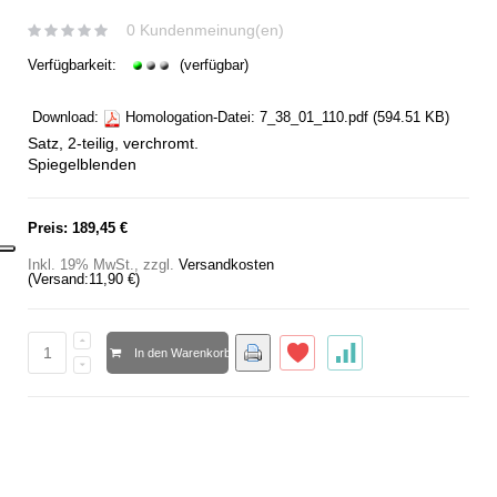
0 Kundenmeinung(en)
Verfügbarkeit:
(verfügbar)
Download:
Homologation-Datei:
7_38_01_110.pdf
(594.51 KB)
Satz, 2-teilig, verchromt.
Spiegelblenden
Preis:
189,45 €
Inkl. 19% MwSt.
,
zzgl.
Versandkosten
(Versand:
11,90 €
)
In den Warenkorb