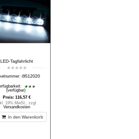
LED-Tagfahrlicht
i9512020
ikelnummer:
erfügbarkeit:
(verfügbar)
Preis:
116,57 €
nkl. 19% MwSt.
,
zzgl.
Versandkosten
In den Warenkorb