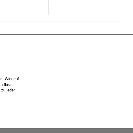
um Widerruf.
in Ihrem
 zu jeder