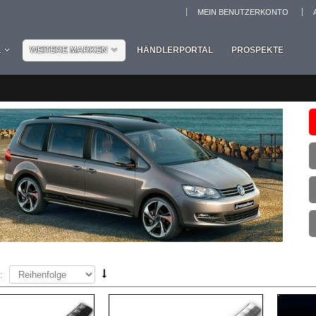
MEIN BENUTZERKONTO
L
WEITERE MARKEN
HÄNDLERPORTAL
PROSPEKTE
: