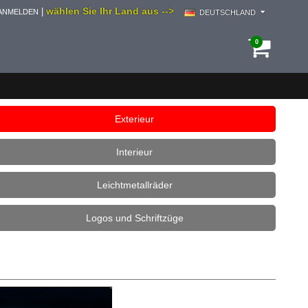
wählen Sie Ihr Land aus -->
|
ANMELDEN
DEUTSCHLAND
0
Exterieur
Interieur
Leichtmetallräder
Logos und Schriftzüge