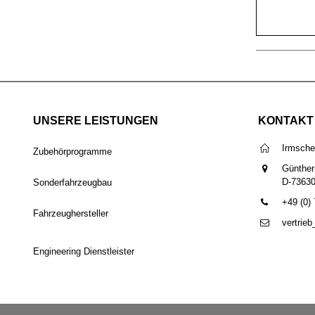
UNSERE LEISTUNGEN
KONTAKT
Irmsch
Zubehörprogramme
Günther
D-7363
Sonderfahrzeugbau
+49 (0)
Fahrzeughersteller
vertrie
Engineering Dienstleister