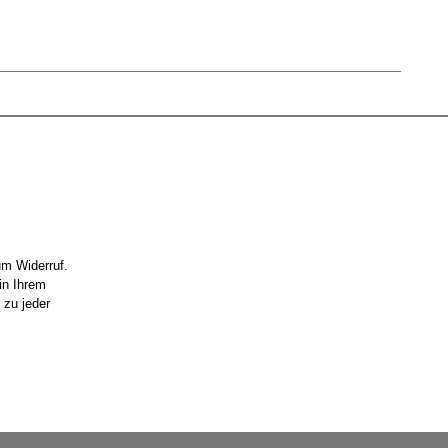
um Widerruf.
in Ihrem
 zu jeder