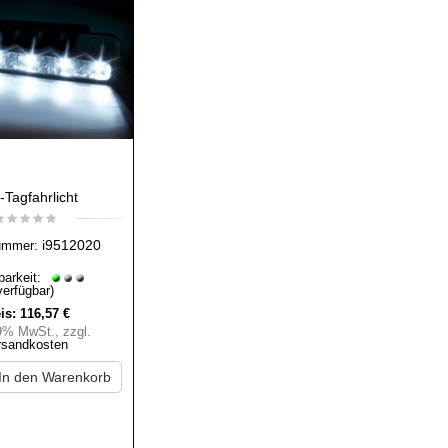
Tagfahrlicht
i9512020
ummer:
barkeit:
verfügbar)
is:
116,57 €
19% MwSt.
,
zzgl.
rsandkosten
In den Warenkorb