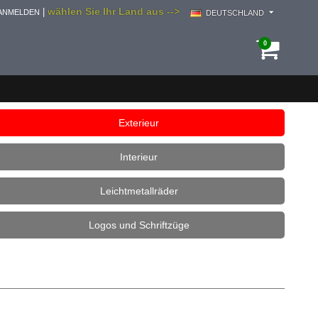
wählen Sie Ihr Land aus -->
|
ANMELDEN
DEUTSCHLAND
0
Exterieur
Interieur
Leichtmetallräder
Logos und Schriftzüge