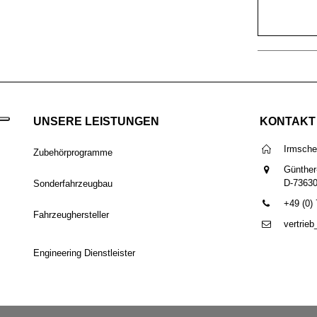
UNSERE LEISTUNGEN
KONTAKT
Irmsch
Zubehörprogramme
Günther
D-7363
Sonderfahrzeugbau
+49 (0)
Fahrzeughersteller
vertrie
Engineering Dienstleister