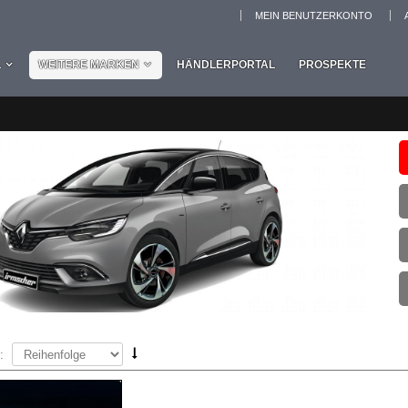
MEIN BENUTZERKONTO
L
WEITERE MARKEN
HÄNDLERPORTAL
PROSPEKTE
: