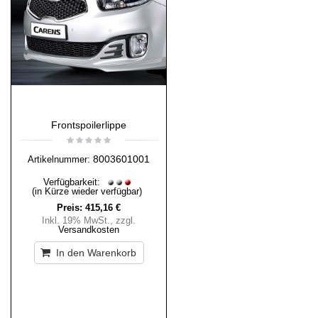
Frontspoilerlippe
8003601001
Artikelnummer:
Verfügbarkeit:
(in Kürze wieder verfügbar)
Preis:
415,16 €
Inkl. 19% MwSt.
,
zzgl.
Versandkosten
In den Warenkorb