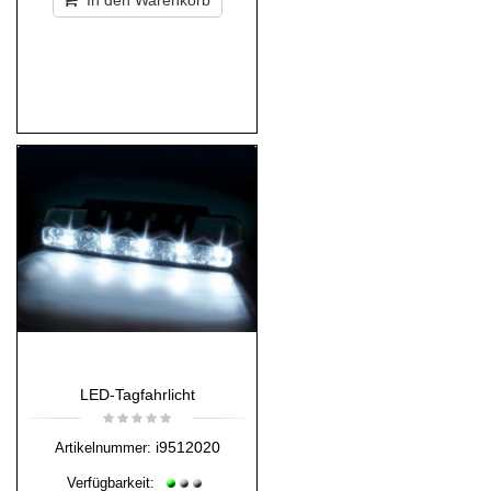
In den Warenkorb
LED-Tagfahrlicht
i9512020
Artikelnummer:
Verfügbarkeit: